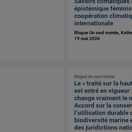
Savoirs climatiques e
épistémique féminis
coopération climati
internationale
Blogue Un seul monde, Kather
19 mai 2026
Blogue Un seul monde
Le « traité sur la hau
est entré en vigueur 
change vraiment le 
Accord sur la conser
l’utilisation durable 
biodiversité marine 
des juridictions nati