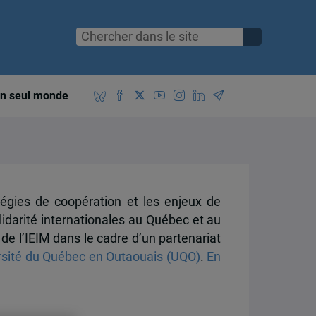
n seul monde
atégies de coopération et les enjeux de
lidarité internationales au Québec et au
de l’IEIM dans le cadre d’un partenariat
rsité du Québec en Outaouais (UQO)
.
En