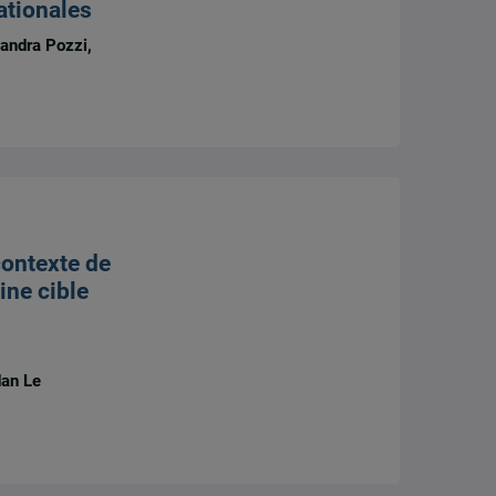
ationales
andra Pozzi,
contexte de
ine cible
dan Le