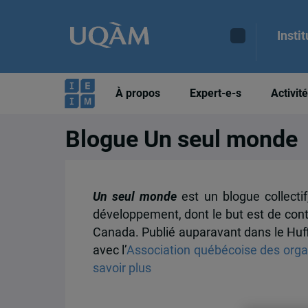
Insti
À propos
Expert-e-s
Activit
Blogue Un seul monde
Un seul monde
est un blogue collectif
développement, dont le but est de contr
Canada. Publié auparavant dans le Huffi
avec l’
Association québécoise des orga
savoir plus