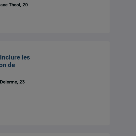
iane Thool, 20
 inclure les
on de
 Delorme, 23