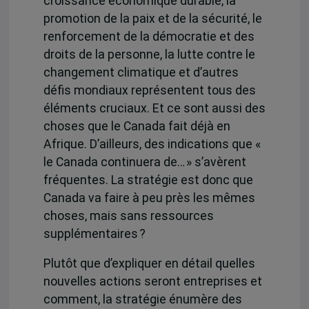
croissance économique durable, la
promotion de la paix et de la sécurité, le
renforcement de la démocratie et des
droits de la personne, la lutte contre le
changement climatique et d’autres
défis mondiaux représentent tous des
éléments cruciaux. Et ce sont aussi des
choses que le Canada fait déjà en
Afrique. D’ailleurs, des indications que «
le Canada continuera de… » s’avèrent
fréquentes. La stratégie est donc que
Canada va faire à peu près les mêmes
choses, mais sans ressources
supplémentaires ?
Plutôt que d’expliquer en détail quelles
nouvelles actions seront entreprises et
comment, la stratégie énumère des