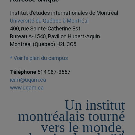
Institut d’études internationales de Montréal
Université du Québec à Montréal
400, rue Sainte-Catherine Est
Bureau A-1540, Pavillon Hubert-Aquin
Montréal (Québec) H2L 3C5
* Voir le plan du campus
Téléphone
514 987-3667
ieim@uqam.ca
www.uqam.ca
Un institut
montréalais tourné
vers le monde,