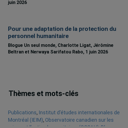
juin 2026
Pour une adaptation de la protection du
personnel humanitaire
Blogue Un seul monde, Charlotte Ligat, Jérômine
Beltran et Nerwaya Sarifatou Rabo, 1 juin 2026
Thèmes et mots-clés
Publications
,
Institut d'études internationales de
Montréal (IEIM)
,
Observatoire canadien sur les
crises et l’action humanitaires (OCCAH)
,
Blogue