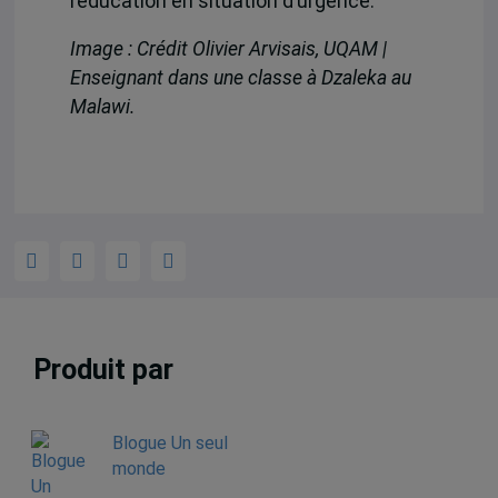
l’éducation en situation d’urgence.
Image : Crédit Olivier Arvisais, UQAM |
Enseignant dans une classe à Dzaleka au
Malawi.
Produit par
Blogue Un seul
monde