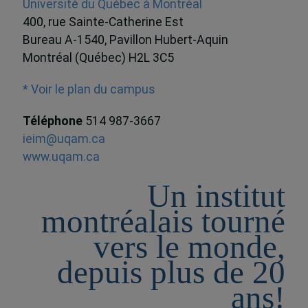
Université du Québec à Montréal
400, rue Sainte-Catherine Est
Bureau A-1540, Pavillon Hubert-Aquin
Montréal (Québec) H2L 3C5
* Voir le plan du campus
Téléphone
514 987-3667
ieim@uqam.ca
www.uqam.ca
Un institut
montréalais tourné
vers le monde,
depuis plus de 20
ans!