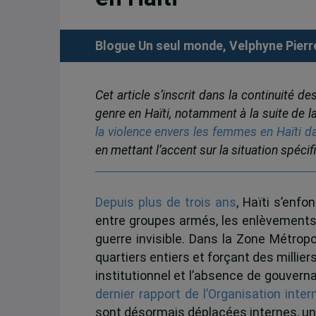
Blogue Un seul monde, Velphyne Pierre
Cet article s’inscrit dans la continuité 
genre en Haïti, notamment à la suite de l
la violence envers les femmes en Haïti d
en mettant l’accent sur la situation spéci
Depuis plus de trois ans
, Haïti s’enf
entre groupes armés, les enlèvements,
guerre invisible. Dans la Zone Métropo
quartiers entiers et forçant des milliers
institutionnel et l’absence de gouvern
dernier rapport de l’Organisation inte
sont désormais déplacées internes, un