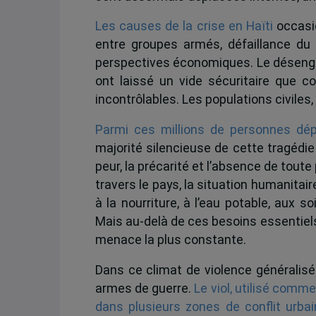
Les causes de la crise en Haïti
occasio
entre groupes armés, défaillance du 
perspectives économiques. Le désengag
ont laissé un vide sécuritaire que 
incontrôlables. Les populations civiles, 
Parmi ces millions de personnes dé
majorité silencieuse de cette tragédi
peur, la précarité et l’absence de toute
travers le pays, la situation humanita
à la nourriture, à l’eau potable, aux s
Mais au-delà de ces besoins essentiels,
menace la plus constante.
Dans ce climat de violence généralis
armes de guerre.
Le viol, utilisé comm
dans plusieurs zones de conflit urbai