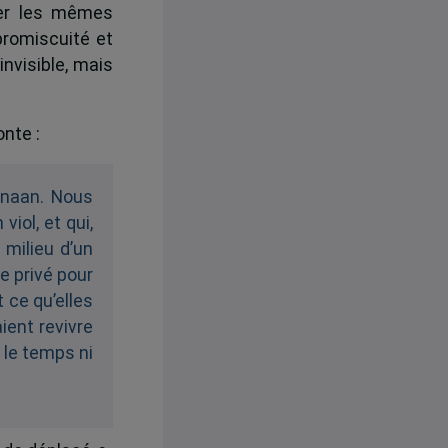
ger les mêmes
promiscuité et
invisible, mais
nte :
Canaan. Nous
viol, et qui,
 milieu d’un
e privé pour
t ce qu’elles
ient revivre
 le temps ni