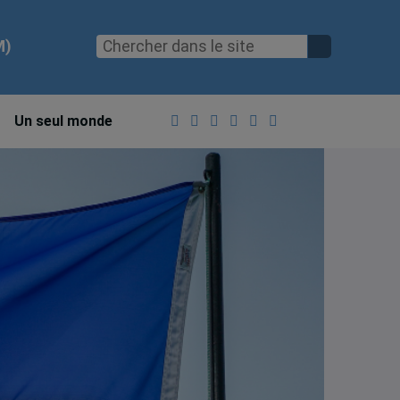
M)
Un seul monde