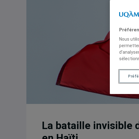
Préféren
Nous util
permetten
d’analyse
sélection
Préf
La bataille invisibl
en Haïti