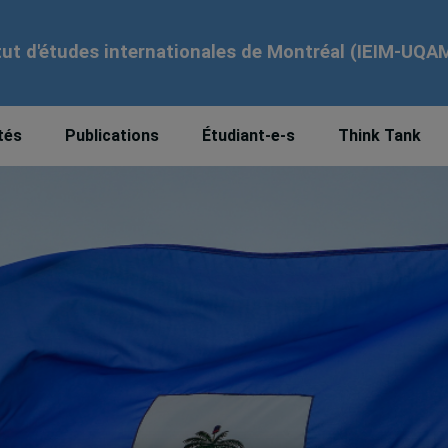
tut d'études internationales de Montréal (IEIM-UQA
tés
Publications
Étudiant-e-s
Think Tank