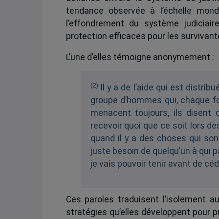
tendance observée à l’échelle mondi
l’effondrement du système judiciair
protection efficaces pour les survivant
L’une d’elles témoigne anonymement :
(2)
Il y a de l’aide qui est distrib
groupe d’hommes qui, chaque fois
menacent toujours, ils disent
recevoir quoi que ce soit lors de
quand il y a des choses qui sont
juste besoin de quelqu’un à qui 
je vais pouvoir tenir avant de céde
Ces paroles traduisent l’isolement 
stratégies qu’elles développent pour pr