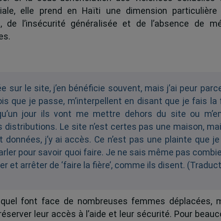
ale, elle prend en Haïti une dimension particulière
e, de l’insécurité généralisée et de l’absence de 
es.
uée sur le site, j’en bénéficie souvent, mais j’ai peur parce
 que je passe, m’interpellent en disant que je fais la f
 qu’un jour ils vont me mettre dehors du site ou m’
s distributions. Le site n’est certes pas une maison, ma
 données, j’y ai accès. Ce n’est pas une plainte que je 
parler pour savoir quoi faire. Je ne sais même pas comb
r et arrêter de ‘faire la fière’, comme ils disent. (Traduct
auquel font face de nombreuses femmes déplacées, m
éserver leur accès à l’aide et leur sécurité. Pour beauc