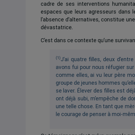
cadre de ses interventions humanita
espaces que leurs agresseurs dans le
l’absence d’alternatives, constitue un
dévastatrice.
C’est dans ce contexte qu’une survivant
(1)
J’ai quatre filles, deux d’ent
avons fui pour nous réfugier sur c
comme elles, ai vu leur père mou
groupe de jeunes hommes qu’elles 
se laver. Élever des filles est dé
ont déjà subi, m’empêche de dorm
une telle chose. En tant que mè
le courage de penser à moi-même