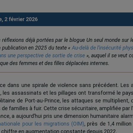
, 2 février 2026
des réflexions déjà portées par le blogue Un seul monde sur 
a publication en 2025 du texte «
Au-delà de l’insécurité phy
ans une perspective de sortie de crise
», auquel il se veut
fique des femmes et des filles déplacées internes.
once dans une spirale de violence sans précédent. Les
 les assassinats et les pillages ont transformé le pa
litaine de Port-au-Prince, les attaques se multiplient,
 de familles à fuir. Cette crise sécuritaire, amplifiée par
ance, a aujourd’hui pris une dimension humanitaire ala
rnationale pour les migrations (OIM)
, près de 1,4 millio
 chiffre en augmentation constante depuis 2022.