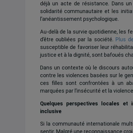
déjà un acte de résistance. Dans un 
solidarité communautaire et les initi
l’anéantissement psychologique.
Au-delà de la survie quotidienne, les f
d’être oubliées par la société.
Plus de
susceptible de favoriser leur réhabilit
justice et à la dignité, sont bafoués ch
Dans un contexte où le discours autou
contre les violences basées sur le genr
ces filles sont confrontées à un ab
marquées par l’insécurité et la violence 
Quelques perspectives locales et i
inclusive
Si la communauté internationale multip
sentir. Malgré une reconnaissance crois