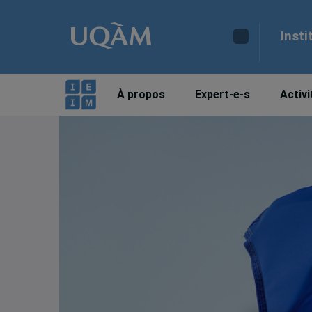
Insti
À propos
Expert-e-s
Activi