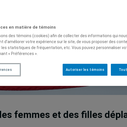
ces en matière de témoins
isons des témoins (cookies) afin de collecter des informations qui nou
t d’améliorer votre expérience sur le site, de vous proposer des cont
r les statistiques de fréquentation, etc. Vous pouvez personnaliser vo
nant « Préférences ».
érences
Autoriser les témoins
Tout
e des femmes et des filles dép