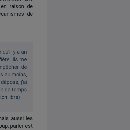
 en raison de
mécanismes de
 qu’il y a un
ière. Ils me
empêcher de
is au moins,
dépose, j’ai
ien de temps
ion libre)
ais aussi les
oup, parler est