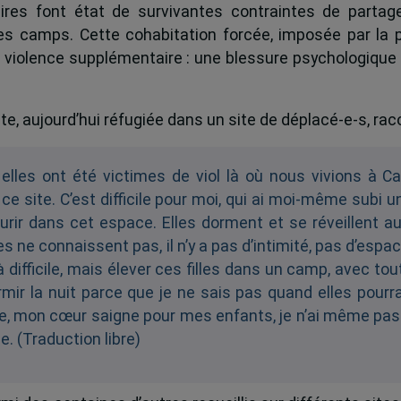
ires font état de survivantes contraintes de parta
s camps. Cette cohabitation forcée, imposée par la 
e violence supplémentaire : une blessure psychologique 
e, aujourd’hui réfugiée dans un site de déplacé-e-s, raco
re elles ont été victimes de viol là où nous vivions à 
e site. C’est difficile pour moi, qui ai moi-même subi un 
rir dans cet espace. Elles dorment et se réveillent au
ne connaissent pas, il n’y a pas d’intimité, pas d’espac
jà difficile, mais élever ces filles dans un camp, avec tou
ir la nuit parce que je ne sais pas quand elles pourra
re, mon cœur saigne pour mes enfants, je n’ai même pas
. (Traduction libre)