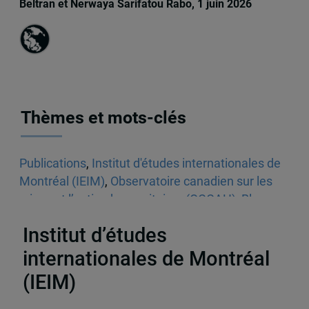
Beltran et Nerwaya Sarifatou Rabo, 1 juin 2026
Thèmes et mots-clés
Publications
,
Institut d'études internationales de
Montréal (IEIM)
,
Observatoire canadien sur les
crises et l’action humanitaires (OCCAH)
,
Blogue
Un seul monde
,
Aide humanitaire
Institut d’études
internationales de Montréal
(IEIM)
Partenaires