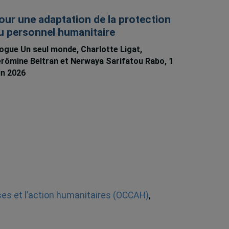
our une adaptation de la protection
u personnel humanitaire
ogue Un seul monde, Charlotte Ligat,
rômine Beltran et Nerwaya Sarifatou Rabo, 1
in 2026
ses et l’action humanitaires (OCCAH)
,