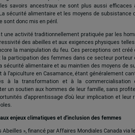
r les savoirs ancestraux ne sont plus aussi efficaces
La sécurité alimentaire et les moyens de subsistance 
 sont donc mis en péril.
st une activité traditionnellement pratiquée par les ho
ressivité des abeilles et aux exigences physiques telles
ncore la manipulation du feu. Ces perceptions ont créé
t la participation des femmes dans ce secteur porteur 
la sécurité alimentaire et au maintien des moyens de s
nt à l’apiculture en Casamance, étant généralement ca
iés à la transformation et à la commercialisation 
rter un soutien aux hommes de leur famille, sans profit
rtunités d’apprentissage d’où leur implication et leur 
oles.
 aux enjeux climatiques et d’inclusion des femmes
s Abeilles », financé par Affaires Mondiales Canada via 