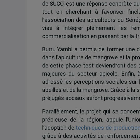
de SUCO, est une réponse concrète aux
tout en cherchant à favoriser l’inc
l’association des apiculteurs du Sénég
vise à intégrer pleinement les fe
commercialisation en passant par la t
Burru Yambi a permis de former une di
dans l’apiculture de mangrove et la p
de cette phase test deviendront des
majeures du secteur apicole. Enfin, à
adressé les perceptions sociales sur 
abeilles et de la mangrove. Grâce à la
préjugés sociaux seront progressivement 
Parallèlement, le projet qui se conce
précieuse de la région, appuie l’U
l’adoption de
techniques de production
grâce à des activités de renforcement