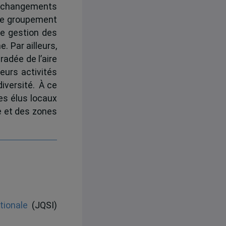
x changements
 ce groupement
e gestion des
. Par ailleurs,
radée de l’aire
eurs activités
diversité. À ce
es élus locaux
e et des zones
tionale
(JQSI)