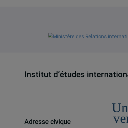
Institut d’études internatio
Un
ve
Adresse civique