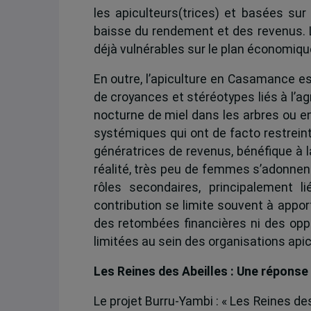
les apiculteurs(trices) et basées su
baisse du rendement et des revenus. 
déjà vulnérables sur le plan économique
En outre, l’apiculture en Casamance e
de croyances et stéréotypes liés à l’ag
nocturne de miel dans les arbres ou e
systémiques qui ont de facto restrein
génératrices de revenus, bénéfique à 
réalité, très peu de femmes s’adonne
rôles secondaires, principalement l
contribution se limite souvent à appo
des retombées financières ni des oppo
limitées au sein des organisations apic
Les Reines des Abeilles : Une réponse
Le projet Burru-Yambi : « Les Reines de