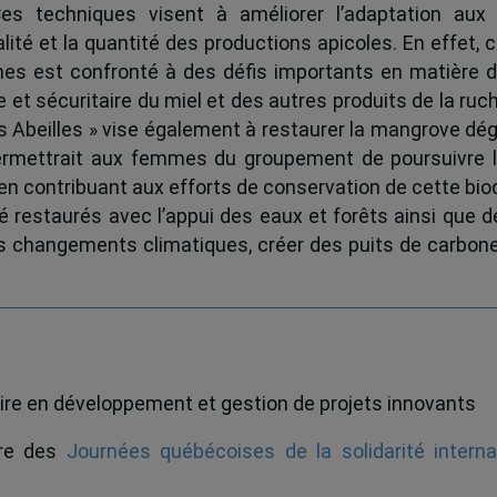
 Ces techniques visent à améliorer l’adaptation au
lité et la quantité des productions apicoles. En effet,
s est confronté à des défis importants en matière d
e et sécuritaire du miel et des autres produits de la ruche
s Abeilles » vise également à restaurer la mangrove dég
ermettrait aux femmes du groupement de poursuivre l
en contribuant aux efforts de conservation de cette bio
é restaurés avec l’appui des eaux et forêts ainsi que d
des changements climatiques, créer des puits de carbon
ire en développement et gestion de projets innovants
dre des
Journées québécoises de la solidarité interna