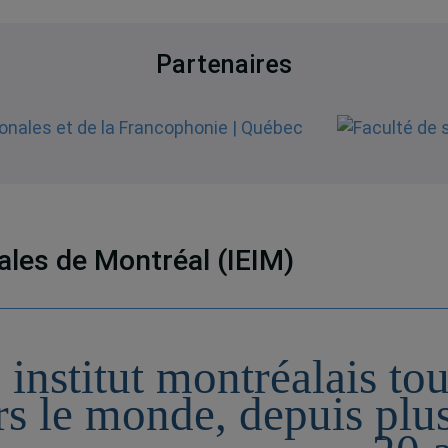
Partenaires
nales de Montréal (IEIM)
 institut montréalais to
rs le monde, depuis plu