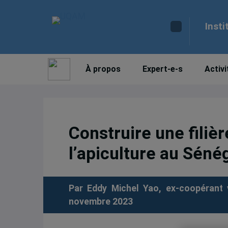
Insti
À propos
Expert-e-s
Activi
Construire une filière
l’apiculture au Séné
Par Eddy Michel Yao, ex-coopérant 
novembre 2023