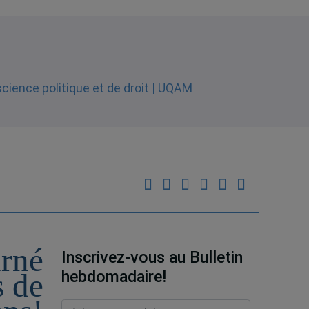
urné
Inscrivez-vous au Bulletin
hebdomadaire!
s de