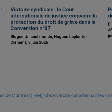
:
Victoire syndicale : la Cour
P
internationale de justice consacre la
d
protection du droit de grève dans la
Bl
Convention n°87
Jé
ju
Blogue Un seul monde, Hugues Laplante-
Clément, 8 juin 2026
les de Montréal (IEIM)
,
Observatoire canadien sur les cri