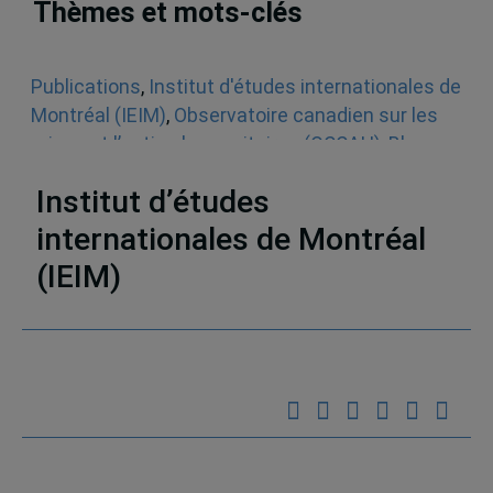
Thèmes et mots-clés
Publications
,
Institut d'études internationales de
Montréal (IEIM)
,
Observatoire canadien sur les
crises et l’action humanitaires (OCCAH)
,
Blogue
Un seul monde
,
Aide humanitaire
Institut d’études
internationales de Montréal
(IEIM)
Partenaires