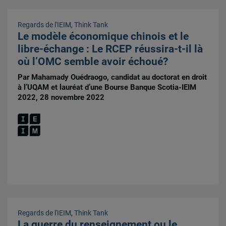
Regards de l'IEIM
,
Think Tank
Le modèle économique chinois et le
libre-échange : Le RCEP réussira-t-il là
où l’OMC semble avoir échoué?
Par Mahamady Ouédraogo, candidat au doctorat en droit
à l’UQAM et lauréat d’une Bourse Banque Scotia-IEIM
2022, 28 novembre 2022
Regards de l'IEIM
,
Think Tank
La guerre du renseignement ou le