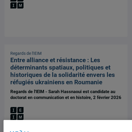
Regards de l'IEIM
Entre alliance et résistance : Les
déterminants spatiaux, politiques et
historiques de la solidarité envers les
réfugiés ukrainiens en Roumanie
Regards de l'IEIM - Sarah Hassnaoui est candidate au
doctorat en communication et en histoire, 2 février 2026