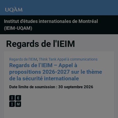
Institut d'études internationales de Montréal
(IEIM-UQAM)
Regards de l'IEIM
Regards de l'IEIM
,
Think Tank
Appel à communications
Regards de l’IEIM – Appel à
propositions 2026-2027 sur le thème
de la sécurité internationale
Date limite de soumission : 30 septembre 2026