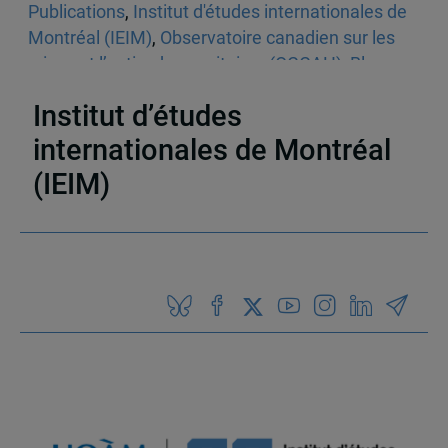
Publications
,
Institut d'études internationales de
Montréal (IEIM)
,
Observatoire canadien sur les
crises et l’action humanitaires (OCCAH)
,
Blogue
Un seul monde
,
Aide humanitaire
Institut d’études
internationales de Montréal
(IEIM)
Partenaires