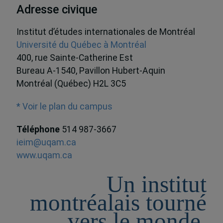
Adresse civique
Institut d’études internationales de Montréal
Université du Québec à Montréal
400, rue Sainte-Catherine Est
Bureau A-1540, Pavillon Hubert-Aquin
Montréal (Québec) H2L 3C5
* Voir le plan du campus
Téléphone
514 987-3667
ieim@uqam.ca
www.uqam.ca
Un institut
montréalais tourné
vers le monde,