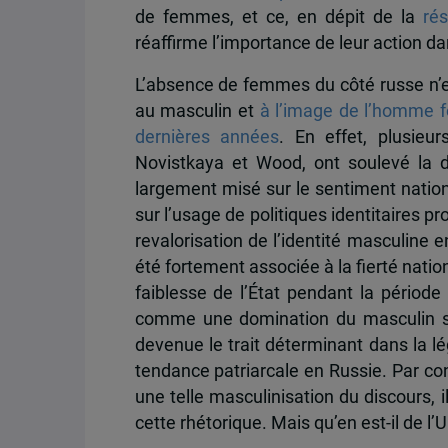
de femmes, et ce, en dépit de la
ré
réaffirme l’importance de leur action da
L’absence de femmes du côté russe n’e
au masculin et
à l’image de l’homme fo
dernières années
. En effet, plusieu
Novistkaya et Wood, ont soulevé la 
largement misé sur le sentiment nation
sur l’usage de politiques identitaires 
revalorisation de l’identité masculine e
été fortement associée à la fierté natio
faiblesse de l’État pendant la période
comme une domination du masculin su
devenue le trait déterminant dans la lég
tendance patriarcale en Russie. Par con
une telle masculinisation du discours, i
cette rhétorique. Mais qu’en est-il de l’