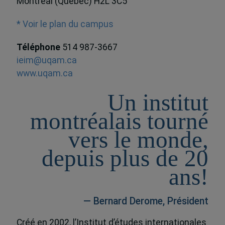
Montréal (Québec) H2L 3C5
* Voir le plan du campus
Téléphone
514 987-3667
ieim@uqam.ca
www.uqam.ca
Un institut
montréalais tourné
vers le monde,
depuis plus de 20
ans!
— Bernard Derome, Président
Créé en 2002, l’Institut d’études internationales