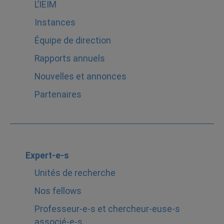
L’IEIM
Instances
Équipe de direction
Rapports annuels
Nouvelles et annonces
Partenaires
Expert-e-s
Unités de recherche
Nos fellows
Professeur-e-s et chercheur-euse-s
associé-e-s