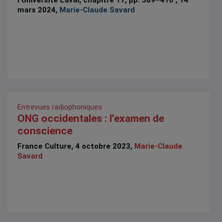
l’Université Laval, chapitre 17, pp. 389–410 , 14
mars 2024,
Marie-Claude Savard
Entrevues radiophoniques
ONG occidentales : l’examen de
conscience
France Culture, 4 octobre 2023,
Marie-Claude
Savard