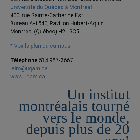
Université du Québec à Montréal
400, rue Sainte-Catherine Est
Bureau A-1540, Pavillon Hubert-Aquin
Montréal (Québec) H2L 3C5
* Voir le plan du campus
Téléphone
514 987-3667
ieim@uqam.ca
www.uqam.ca
Un institut
montréalais tourné
vers le monde,
depuis plus de 20