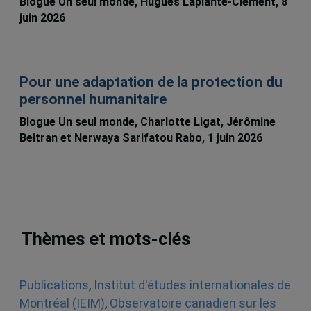
Blogue Un seul monde, Hugues Laplante-Clément, 8
juin 2026
Pour une adaptation de la protection du
personnel humanitaire
Blogue Un seul monde, Charlotte Ligat, Jérômine
Beltran et Nerwaya Sarifatou Rabo, 1 juin 2026
Thèmes et mots-clés
Publications
,
Institut d'études internationales de
Montréal (IEIM)
,
Observatoire canadien sur les