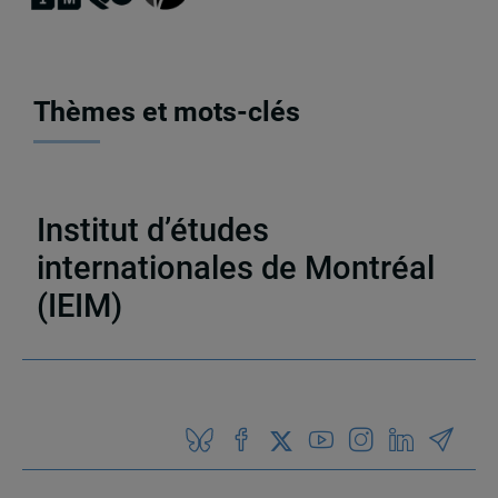
Thèmes et mots-clés
Nouvelles et annonces
,
Institut d'études
internationales de Montréal (IEIM)
Institut d’études
internationales de Montréal
(IEIM)
Partenaires