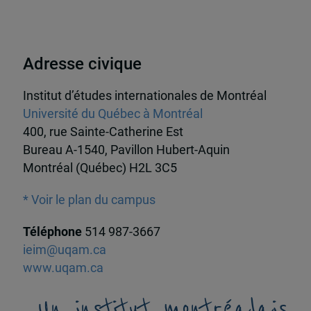
Adresse civique
Institut d’études internationales de Montréal
Université du Québec à Montréal
400, rue Sainte-Catherine Est
Bureau A-1540, Pavillon Hubert-Aquin
Montréal (Québec) H2L 3C5
* Voir le plan du campus
Téléphone
514 987-3667
ieim@uqam.ca
www.uqam.ca
Un institut montréalais