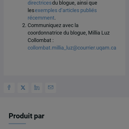
directrices
du blogue, ainsi que
les
exemples d’articles publiés
récemment
.
Communiquez avec la
coordonnatrice du blogue, Millia Luz
Collombat :
collombat.millia_luz@courrier.uqam.ca
Produit par