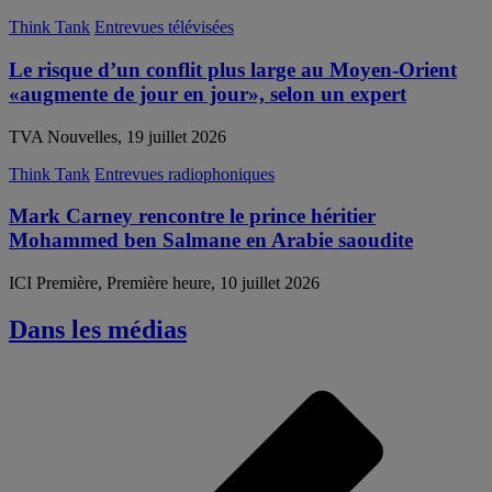
Think Tank
Entrevues télévisées
Le risque d’un conflit plus large au Moyen-Orient
«augmente de jour en jour», selon un expert
TVA Nouvelles, 19 juillet 2026
Think Tank
Entrevues radiophoniques
Mark Carney rencontre le prince héritier
Mohammed ben Salmane en Arabie saoudite
ICI Première, Première heure, 10 juillet 2026
Dans les médias