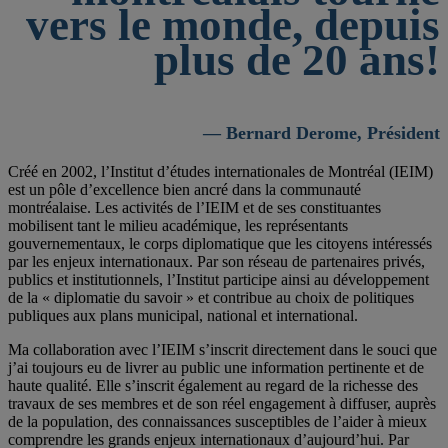
vers le monde, depuis
plus de 20 ans!
— Bernard Derome, Président
Créé en 2002, l’Institut d’études internationales de Montréal (IEIM)
est un pôle d’excellence bien ancré dans la communauté
montréalaise. Les activités de l’IEIM et de ses constituantes
mobilisent tant le milieu académique, les représentants
gouvernementaux, le corps diplomatique que les citoyens intéressés
par les enjeux internationaux. Par son réseau de partenaires privés,
publics et institutionnels, l’Institut participe ainsi au développement
de la « diplomatie du savoir » et contribue au choix de politiques
publiques aux plans municipal, national et international.
Ma collaboration avec l’IEIM s’inscrit directement dans le souci que
j’ai toujours eu de livrer au public une information pertinente et de
haute qualité. Elle s’inscrit également au regard de la richesse des
travaux de ses membres et de son réel engagement à diffuser, auprès
de la population, des connaissances susceptibles de l’aider à mieux
comprendre les grands enjeux internationaux d’aujourd’hui. Par