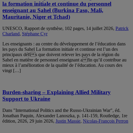
la formation initiale et continue du personnel
enseignant au Sahel (Burkina Faso, Mali,
Mauritanie, Niger et Tchad)
UNESCO, Rapport de synthèse, 102 pages, 14 juillet 2026,
Patrick
Charland
,
Stéphane Cyr
Les enseignants : au centre du développement de l’éducation dans
les pays du Sahel La formation initiale et continue est l’un des
principaux défis que doivent relever les pays de la région du
Sahel en matière de personnel enseignant afin qu’il contribue au
mieux à l’amélioration de la qualité de l’éducation. Au cours des
vingt […]
Burden-sharing – Explaining Allied Military
Support to Ukraine
Dans "International Politics and the Russo-Ukrainian War", éd.
Jonathan Paquin, Alexander Lanoszka, p. 141-159, Routledge, 1re
édition, 2026, 29 juin 2026,
Justin Massie
,
Nicolas-François Perron