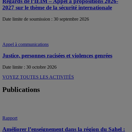
Regards de l’IEIM – Appel à propositions 2026-
2027 sur le thème de la sécurité internationale
Date limite de soumission : 30 septembre 2026
Appel à communications
Justice, personnes racisées et violences genrées
Date limite : 30 octobre 2026
VOYEZ TOUTES LES ACTIVITÉS
Publications
Rapport
Améliorer l’enseignement dans la région du Sahel :