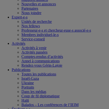
Nouvelles et annonces
Partenaires
Nous joindre
Expert-e-s
Unités de recherche
Nos fellows
Professeur-e-s et chercheur-euse-s associé-e-s
Membres individuel-le-s
Service-conseil
Activités
Activités à venir
Activités passées
Comptes-rendus d’activités
Appel à communications
Rendez-vous Gérin-Lajoie
Publications
Toutes les publications
Israël-Gaza
Ukraine
Portraits
Dans les médias
Coup de fil diplomatique
Haïti
Balados – Les conférences de l’IEIM