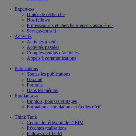
Expert-e-s
Unités de recherche
Nos fellows
Professeur-e-s et chercheur-euse-s associé-e-s
Service-conseil
Activités
Activités à venir
Activités passées
Comptes-rendus d’activités
Appels à communications
Publications
Toutes les publications
Ukraine
Portraits
Dans les médias
Étudiant-e-s
Emplois, bourses et stages
Formations, simulations et Écoles d’été
Think Tank
Centre de réflexion de l’IEIM
Récentes réalisations
Fellows de l’IEIM