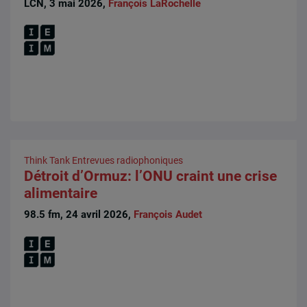
LCN, 3 mai 2026,
François LaRochelle
Think Tank
Entrevues radiophoniques
Détroit d’Ormuz: l’ONU craint une crise
alimentaire
98.5 fm, 24 avril 2026,
François Audet