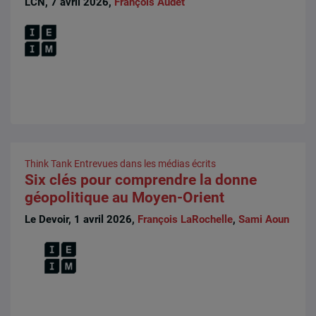
LCN, 7 avril 2026,
François Audet
Think Tank
Entrevues dans les médias écrits
Six clés pour comprendre la donne
géopolitique au Moyen-Orient
Le Devoir, 1 avril 2026,
François LaRochelle
,
Sami Aoun