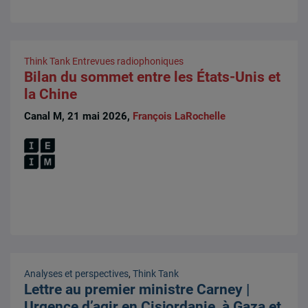
Think Tank
Entrevues radiophoniques
Bilan du sommet entre les États-Unis et
la Chine
Canal M, 21 mai 2026,
François LaRochelle
Analyses et perspectives
,
Think Tank
Lettre au premier ministre Carney |
Urgence d’agir en Cisjordanie, à Gaza et