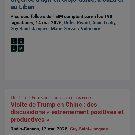
au Liban
Plusieurs fellows de l'IEIM comptent parmi les 190
signataires, 14 mai 2026,
Gilles Rivard
,
Anne Leahy
,
Guy Saint-Jacques
,
Marie Gervais-Vidricaire
Think Tank
Entrevues dans les médias écrits
Visite de Trump en Chine : des
discussions « extrêmement positives et
productives »
Radio-Canada, 13 mai 2026,
Guy Saint-Jacques