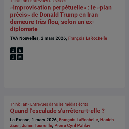
Think Tank
Entrevues télévisées
«Improvisation perpétuelle» : le «plan
précis» de Donald Trump en Iran
demeure très flou, selon un ex-
diplomate
TVA Nouvelles, 2 mars 2026,
François LaRochelle
Think Tank
Entrevues dans les médias écrits
Quand l’escalade s’arrêtera-t-elle ?
La Presse, 1 mars 2026,
François LaRochelle
,
Hanieh
Ziaei
,
Julien Tourreille
,
Pierre Cyril Pahlavi