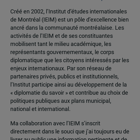
Créé en 2002, l’Institut d’études internationales
de Montréal (IEIM) est un pôle d’excellence bien
ancré dans la communauté montréalaise. Les
activités de l’IEIM et de ses constituantes
mobilisent tant le milieu académique, les
représentants gouvernementaux, le corps
diplomatique que les citoyens intéressés par les
enjeux internationaux. Par son réseau de
partenaires privés, publics et institutionnels,
l’Institut participe ainsi au développement de la
« diplomatie du savoir » et contribue au choix de
politiques publiques aux plans municipal,
national et international.
Ma collaboration avec l’IEIM s’inscrit
directement dans le souci que j’ai toujours eu de
livrer au public une information pertinente et de