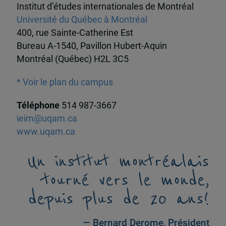
Institut d’études internationales de Montréal
Université du Québec à Montréal
400, rue Sainte-Catherine Est
Bureau A-1540, Pavillon Hubert-Aquin
Montréal (Québec) H2L 3C5
* Voir le plan du campus
Téléphone
514 987-3667
ieim@uqam.ca
www.uqam.ca
Un institut montréalais
tourné vers le monde,
depuis plus de 20 ans!
— Bernard Derome, Président