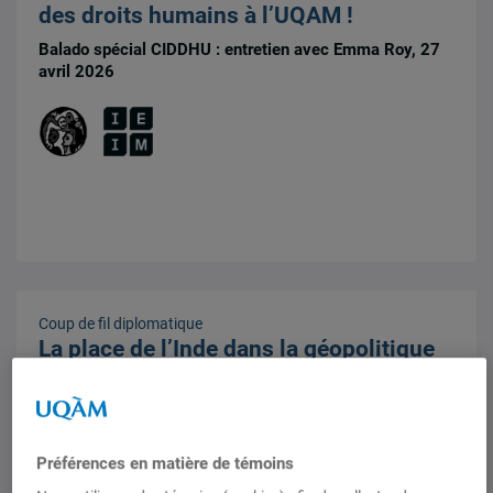
des droits humains à l’UQAM !
Balado spécial CIDDHU : entretien avec Emma Roy, 27
avril 2026
Coup de fil diplomatique
La place de l’Inde dans la géopolitique
mondiale et son impact sur le Canada
Balado de l'IEIM : Entretien avec Catherine Viens, 30
mars 2026
Préférences en matière de témoins