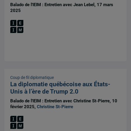
Balado de l'IEIM : Entretien avec Jean Lebel, 17 mars
2025
Coup de fil diplomatique
La diplomatie québécoise aux États-
Unis à l’ère de Trump 2.0
Balado de l'IEIM : Entretien avec Christine St-Pierre, 10
février 2025,
Christine St-Pierre