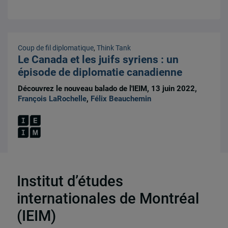
Coup de fil diplomatique
,
Think Tank
Le Canada et les juifs syriens : un
épisode de diplomatie canadienne
Découvrez le nouveau balado de l'IEIM, 13 juin 2022,
François LaRochelle
,
Félix Beauchemin
Institut d’études
internationales de Montréal
33 résultats
(IEIM)
Partenaires