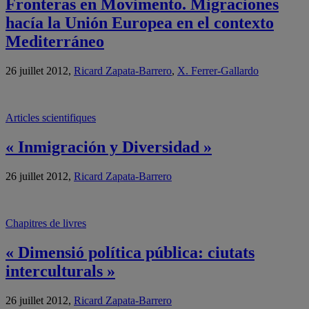
Fronteras en Movimento. Migraciones
hacía la Unión Europea en el contexto
Mediterráneo
26 juillet 2012,
Ricard Zapata-Barrero
,
X. Ferrer-Gallardo
Articles scientifiques
« Inmigración y Diversidad »
26 juillet 2012,
Ricard Zapata-Barrero
Chapitres de livres
« Dimensió política pública: ciutats
interculturals »
26 juillet 2012,
Ricard Zapata-Barrero