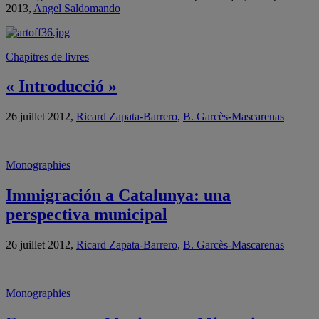
2013,
Angel Saldomando
Chapitres de livres
« Introducció »
26 juillet 2012,
Ricard Zapata-Barrero
,
B. Garcès-Mascarenas
Monographies
Immigración a Catalunya: una
perspectiva municipal
26 juillet 2012,
Ricard Zapata-Barrero
,
B. Garcès-Mascarenas
Monographies