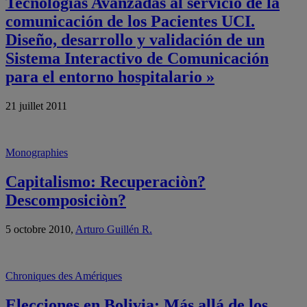
Tecnologías Avanzadas al servicio de la
comunicación de los Pacientes UCI.
Diseño, desarrollo y validación de un
Sistema Interactivo de Comunicación
para el entorno hospitalario »
21 juillet 2011
Monographies
Capitalismo: Recuperaciòn?
Descomposiciòn?
5 octobre 2010,
Arturo Guillén R.
Chroniques des Amériques
Elecciones en Bolivia: Más allá de los