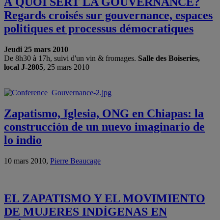
À QUOI SERT LA GOUVERNANCE?
Regards croisés sur gouvernance, espaces
politiques et processus démocratiques
Jeudi 25 mars 2010
De 8h30 à 17h, suivi d'un vin & fromages.
Salle des Boiseries,
local J-2805
, 25 mars 2010
Zapatismo, Iglesia, ONG en Chiapas: la
construcción de un nuevo imaginario de
lo indio
10 mars 2010,
Pierre Beaucage
EL ZAPATISMO Y EL MOVIMIENTO
DE MUJERES INDÍGENAS EN