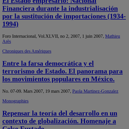
El Estado empresario: Nacional
Financiera durante la industrialisación
por la sustitución de importaciones (1934-
1994)
Foro Internacional, Vol.XLVII, no 2, 2007, 1 juin 2007,
Mathieu
Arès
Chroniques des Amériques
Entre la farsa democrática y el
terrorismo de Estado. El panorama para
los movimientos populares en México.
No. 07-09. Mars 2007, 19 mars 2007,
Paola Martinez-Gonzalez
Monographies
Repensar la teoría del desarrollo en un
contexto de globalización. Homenaje a
Celso Furtado