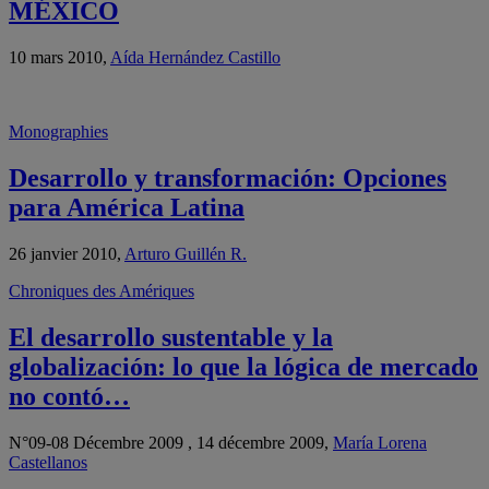
MÉXICO
10 mars 2010,
Aída Hernández Castillo
Monographies
Desarrollo y transformación: Opciones
para América Latina
26 janvier 2010,
Arturo Guillén R.
Chroniques des Amériques
El desarrollo sustentable y la
globalización: lo que la lógica de mercado
no contó…
N°09-08 Décembre 2009 , 14 décembre 2009,
María Lorena
Castellanos