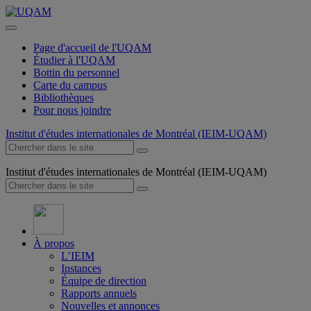
Page d'accueil de l'UQAM
Étudier à l'UQAM
Bottin du personnel
Carte du campus
Bibliothèques
Pour nous joindre
Institut d'études internationales de Montréal (IEIM-UQAM)
Institut d'études internationales de Montréal (IEIM-UQAM)
À propos
L’IEIM
Instances
Équipe de direction
Rapports annuels
Nouvelles et annonces