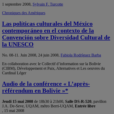
1 septembre 2008,
Sylvain F. Turcotte
Chroniques des Amériques
Las políticas culturales del México
contemporáneo en el contexto de la
Convención sobre Diversidad Cultural de
la UNESCO
No. 08-11. Juin 2008, 24 juin 2008,
Fabiola Rodríguez Barba
En collaboration avec le Collectif d’information sur la Bolivie
(CIBM), Développement et Paix, Alternatives et Les oeuvres du
Cardinal Léger
Audio de la conférence « L’après-
référendum en Bolivie »*
Jeudi 15 mai 2008
de 18h30 à 21h00,
Salle DS-R-520
, pavillon
J.A. De-Seve, UQAM, métro Berri-UQAM,
Entrée libre
, 15 mai 2008