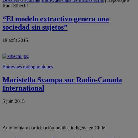
Dossiers d’actualité
Entrevues dans les médias écrits
| Reportaje a
Raúl Zibechi
“El modelo extractivo genera una
sociedad sin sujetos”
19 août 2015
Entrevues radiophoniques
Maristella Svampa sur Radio-Canada
International
5 juin 2015
Autonomía y participación política indígena en Chile