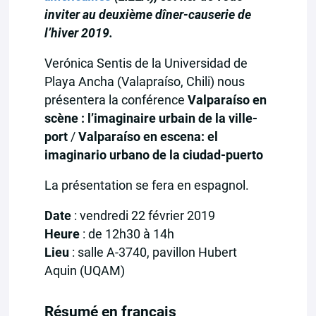
inviter au deuxième dîner-causerie de
l’hiver 2019.
Verónica Sentis de la Universidad de
Playa Ancha (Valapraíso, Chili) nous
présentera la conférence
Valparaíso en
scène : l’imaginaire urbain de la ville-
port
/
Valparaíso en escena: el
imaginario urbano de la ciudad-puerto
La présentation se fera en espagnol.
Date
: vendredi 22 février 2019
Heure
: de 12h30 à 14h
Lieu
: salle A-3740, pavillon Hubert
Aquin (UQAM)
Résumé en français