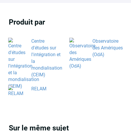
Produit par
Centre
Observatoire
d'études sur
des Amériques
l'intégration et
(OdA)
la
mondialisation
(CEIM)
RELAM
Sur le même sujet