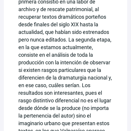
primera consistió en una labor de
archivo y de rescate patrimonial, al
recuperar textos dramáticos porteños
desde finales del siglo XIX hasta la
actualidad, que habían sido estrenados
pero nunca editados. La segunda etapa,
en la que estamos actualmente,
consiste en el análisis de toda la
producción con la intención de observar
si existen rasgos particulares que la
diferencien de la dramaturgia nacional y,
en ese caso, cuáles serían. Los
resultados son interesantes, pues el
rasgo distintivo diferencial no es el lugar
desde dónde se la produce (no importa
la pertenencia del autor) sino el
imaginario urbano que presentan estos
textos, en los que Valparaíso aparece