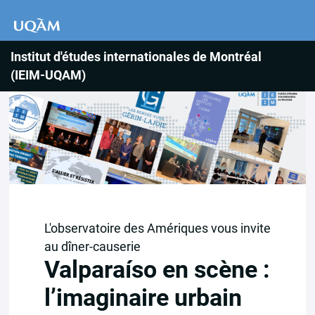
Institut d'études internationales de Montréal
(IEIM-UQAM)
L'observatoire des Amériques vous invite
au dîner-causerie
Valparaíso en scène :
l’imaginaire urbain