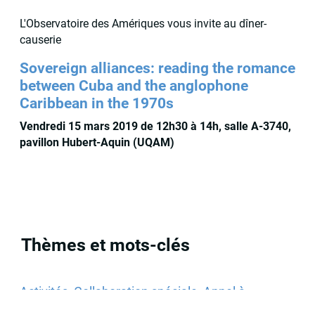
L'Observatoire des Amériques vous invite au dîner-
causerie
Sovereign alliances: reading the romance
between Cuba and the anglophone
Caribbean in the 1970s
Vendredi 15 mars 2019 de 12h30 à 14h, salle A-3740,
pavillon Hubert-Aquin (UQAM)
Thèmes et mots-clés
Activités
,
Collaboration spéciale
,
Appel à
communications