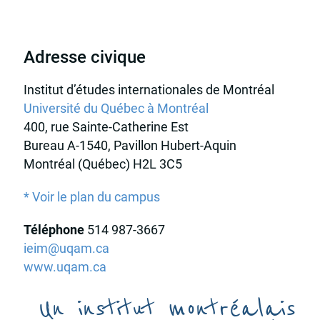
Adresse civique
Institut d’études internationales de Montréal
Université du Québec à Montréal
400, rue Sainte-Catherine Est
Bureau A-1540, Pavillon Hubert-Aquin
Montréal (Québec) H2L 3C5
* Voir le plan du campus
Téléphone
514 987-3667
ieim@uqam.ca
www.uqam.ca
Un institut montréalais