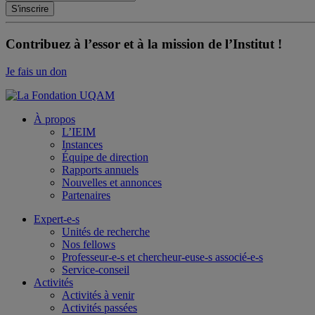
Contribuez à l’essor et à la mission de l’Institut !
Je fais un don
À propos
L’IEIM
Instances
Équipe de direction
Rapports annuels
Nouvelles et annonces
Partenaires
Expert-e-s
Unités de recherche
Nos fellows
Professeur-e-s et chercheur-euse-s associé-e-s
Service-conseil
Activités
Activités à venir
Activités passées