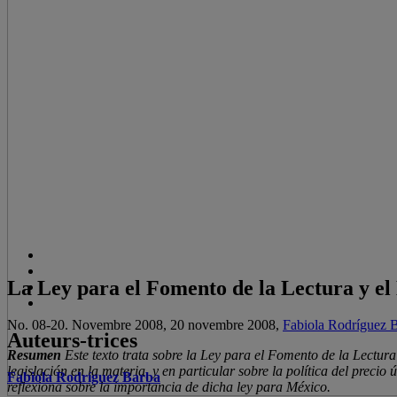
La Ley para el Fomento de la Lectura y el L
No. 08-20. Novembre 2008, 20 novembre 2008,
Fabiola Rodríguez 
Auteurs-trices
Resumen
Este texto trata sobre la Ley para el Fomento de la Lectur
legislación en la materia, y en particular sobre la política del precio
Fabiola Rodríguez Barba
reflexiona sobre la importancia de dicha ley para México.