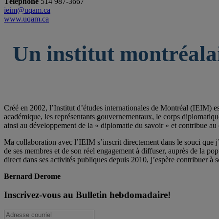
Téléphone
514 987-3667
ieim@uqam.ca
www.uqam.ca
Un institut montréala
Créé en 2002, l’Institut d’études internationales de Montréal (IEIM) e
académique, les représentants gouvernementaux, le corps diplomatique qu
ainsi au développement de la « diplomatie du savoir » et contribue au 
Ma collaboration avec l’IEIM s’inscrit directement dans le souci que j’
de ses membres et de son réel engagement à diffuser, auprès de la po
direct dans ses activités publiques depuis 2010, j’espère contribuer à s
Bernard Derome
Inscrivez-vous au Bulletin hebdomadaire!