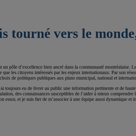
is tourné vers le monde,
st un pôle d’excellence bien ancré dans la communauté montréalaise. Les 
e les citoyens intéressés par les enjeux internationaux. Par son réseau de
choix de politiques publiques aux plans municipal, national et internatio
ai toujours eu de livrer au public une information pertinente et de haute 
pulation, des connaissances susceptibles de l’aider à mieux comprendre
on essor, et je suis fier de m’associer à une équipe aussi dynamique et im