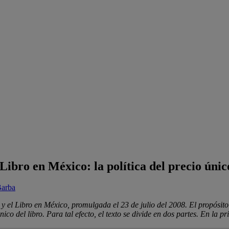
ibro en México: la política del precio único
Barba
a y el Libro en México, promulgada el 23 de julio del 2008. El propósi
 único del libro. Para tal efecto, el texto se divide en dos partes. En la