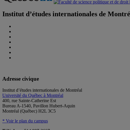
Institut d’études internationales de Montr
Adresse civique
Institut d’études internationales de Montréal
Université du Québec à Montréal
400, rue Sainte-Catherine Est
Bureau A-1540, Pavillon Hubert-Aquin
Montréal (Québec) H2L 3C5
* Voir le plan du campus