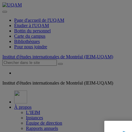
Page d'accueil de l'UQAM
Étudier à l'UQAM
Bottin du personnel
Carte du campus
Bibliothèques
Pour nous joindre
Institut d'études internationales de Montréal (IEIM-UQAM)
Institut d'études internationales de Montréal (IEIM-UQAM)
À propos
L’IEIM
Instances
Équipe de direction
Rapports annuels