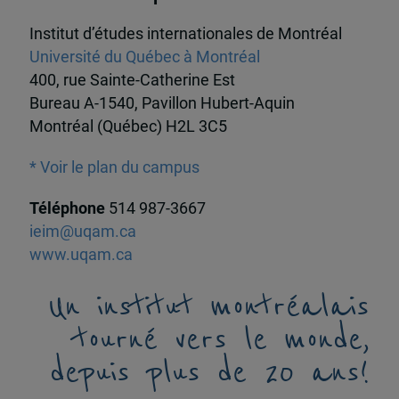
Institut d’études internationales de Montréal
Université du Québec à Montréal
400, rue Sainte-Catherine Est
Bureau A-1540, Pavillon Hubert-Aquin
Montréal (Québec) H2L 3C5
* Voir le plan du campus
Téléphone
514 987-3667
ieim@uqam.ca
www.uqam.ca
Un institut montréalais
tourné vers le monde,
depuis plus de 20 ans!