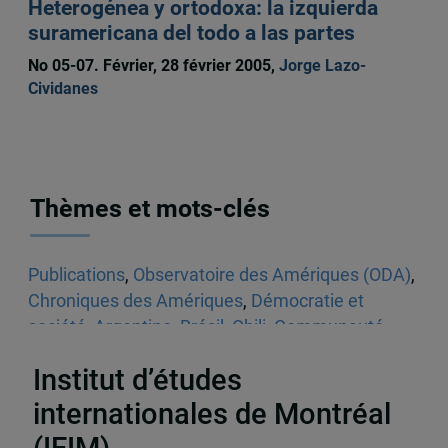
Heterogénea y ortodoxa: la izquierda
suramericana del todo a las partes
No 05-07. Février, 28 février 2005,
Jorge Lazo-
Cividanes
Thèmes et mots-clés
Publications
,
Observatoire des Amériques (ODA)
,
Chroniques des Amériques
,
Démocratie et
société
,
Argentine
,
Brésil
,
Chili
,
Communauté
andine
,
Español
Institut d’études
internationales de Montréal