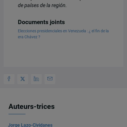
de países de la región.
Documents joints
Elecciones presidenciales en Venezuela : ¿ el fin de la
era Chávez ?
Auteurs-trices
Jorge Lazo-Cividanes