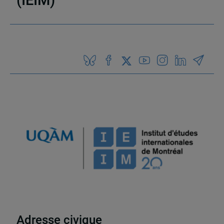
(IEIM)
Partenaires
Adresse civique