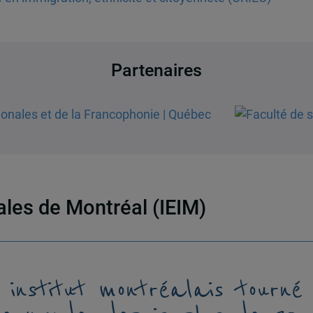
Partenaires
nales de Montréal (IEIM)
 institut montréalais tourné