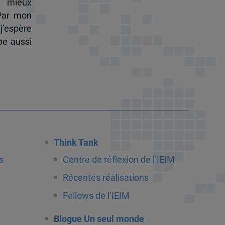
à mieux
 Par mon
j’espère
pe aussi
Think Tank
s
Centre de réflexion de l’IEIM
Récentes réalisations
Fellows de l’IEIM
Blogue Un seul monde