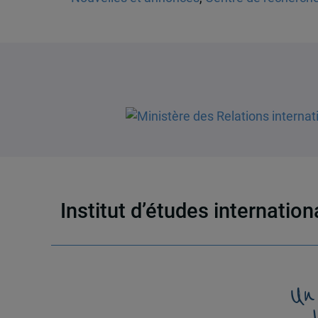
Institut d’études internatio
Un