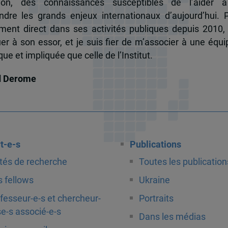
tion, des connaissances susceptibles de l’aider 
dre les grands enjeux internationaux d’aujourd’hui.
ent direct dans ses activités publiques depuis 2010, 
uer à son essor, et je suis fier de m’associer à une équi
e et impliquée que celle de l’Institut.
d Derome
t-e-s
Publications
tés de recherche
Toutes les publication
 fellows
Ukraine
fesseur-e-s et chercheur-
Portraits
e-s associé-e-s
Dans les médias