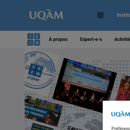
Insti
À propos
Expert-e-s
Activit
Préféren