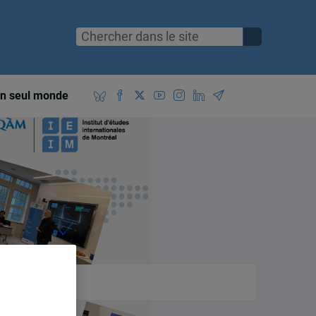
n seul monde