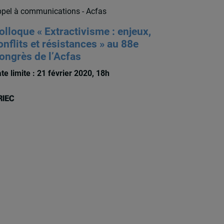
pel à communications - Acfas
olloque « Extractivisme : enjeux,
onflits et résistances » au 88e
ongrès de l’Acfas
te limite : 21 février 2020, 18h