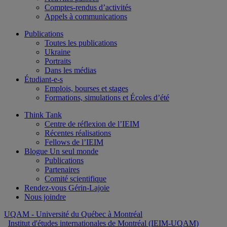
Comptes-rendus d’activités
Appels à communications
Publications
Toutes les publications
Ukraine
Portraits
Dans les médias
Étudiant-e-s
Emplois, bourses et stages
Formations, simulations et Écoles d’été
Think Tank
Centre de réflexion de l’IEIM
Récentes réalisations
Fellows de l’IEIM
Blogue Un seul monde
Publications
Partenaires
Comité scientifique
Rendez-vous Gérin-Lajoie
Nous joindre
UQAM
- Université du Québec à Montréal
Institut d'études internationales de Montréal (IEIM-UQAM)