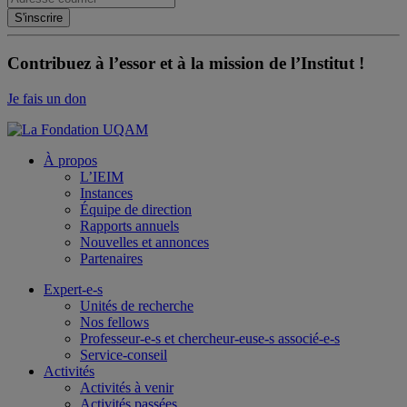
Contribuez à l’essor et à la mission de l’Institut !
Je fais un don
À propos
L’IEIM
Instances
Équipe de direction
Rapports annuels
Nouvelles et annonces
Partenaires
Expert-e-s
Unités de recherche
Nos fellows
Professeur-e-s et chercheur-euse-s associé-e-s
Service-conseil
Activités
Activités à venir
Activités passées