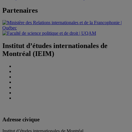
Partenaires
Institut d’études internationales de
Montréal (IEIM)
Adresse civique
Institut d’études internationales de Montréal