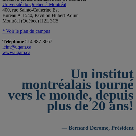
Université du Québec à Montréal
400, rue Sainte-Catherine Est
Bureau A-1540, Pavillon Hubert-Aquin
Montréal (Québec) H2L 3C5
* Voir le plan du campus
Téléphone
514 987-3667
ieim@uqam.ca
www.uqam.ca
Un institut
montréalais tourné
vers le monde, depuis
plus de 20 ans!
— Bernard Derome, Président