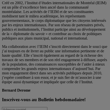
Créé en 2002, l’Institut d’études internationales de Montréal (IEIM)
est un pôle d’excellence bien ancré dans la communauté
montréalaise. Les activités de l’IEIM et de ses constituantes
mobilisent tant le milieu académique, les représentants
gouvernementaux, le corps diplomatique que les citoyens intéressés
par les enjeux internationaux. Par son réseau de partenaires privés,
publics et institutionnels, l’Institut participe ainsi au développement
de la « diplomatie du savoir » et contribue au choix de politiques
publiques aux plans municipal, national et international.
Ma collaboration avec l’IEIM s’inscrit directement dans le souci que
j’ai toujours eu de livrer au public une information pertinente et de
haute qualité. Elle s’inscrit également au regard de la richesse des
travaux de ses membres et de son réel engagement à diffuser, auprès
de la population, des connaissances susceptibles de l’aider à mieux
comprendre les grands enjeux internationaux d’aujourd’hui. Par
mon engagement direct dans ses activités publiques depuis 2010,
j’espère contribuer à son essor, et je suis fier de m’associer à une
équipe aussi dynamique et impliquée que celle de l’Institut.
Bernard Derome
Inscrivez-vous au Bulletin hebdomadaire!