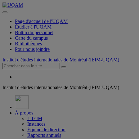
Page d'accueil de l'UQAM
Étudier à l'UQAM
Bottin du personnel
Carte du campus
Bibliothèques
Pour nous joindre
Institut d'études internationales de Montréal (IEIM-UQAM)
Institut d'études internationales de Montréal (IEIM-UQAM)
À propos
L’IEIM
Instances
Équipe de direction
Rapports annuels