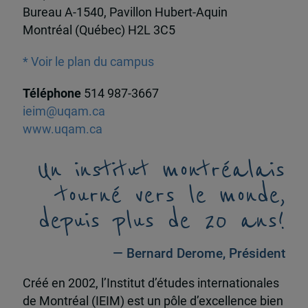
Bureau A-1540, Pavillon Hubert-Aquin
Montréal (Québec) H2L 3C5
* Voir le plan du campus
Téléphone
514 987-3667
ieim@uqam.ca
www.uqam.ca
Un institut montréalais
tourné vers le monde,
depuis plus de 20 ans!
— Bernard Derome, Président
Créé en 2002, l’Institut d’études internationales
de Montréal (IEIM) est un pôle d’excellence bien