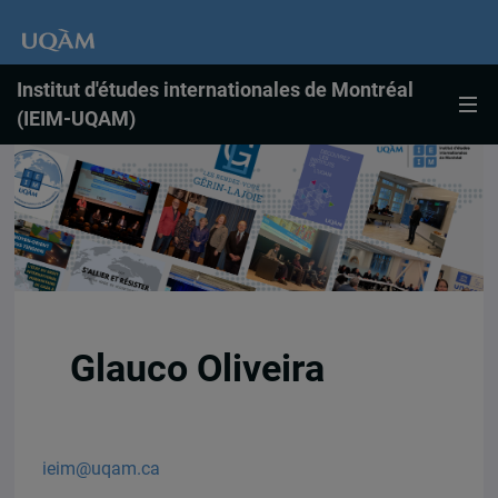
Institut d'études internationales de Montréal
(IEIM-UQAM)
Glauco Oliveira
ieim@uqam.ca