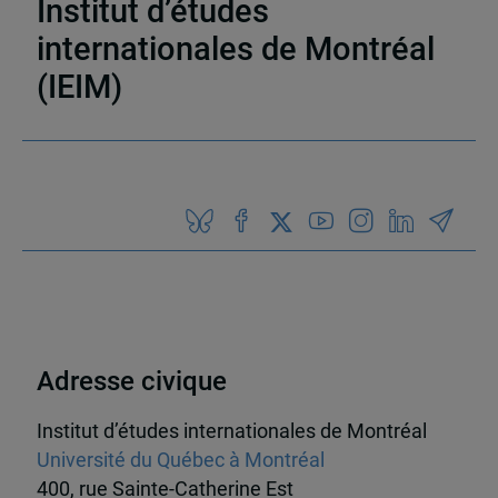
Institut d’études
3 résultats
internationales de Montréal
(IEIM)
Partenaires
Adresse civique
Institut d’études internationales de Montréal
Université du Québec à Montréal
400, rue Sainte-Catherine Est