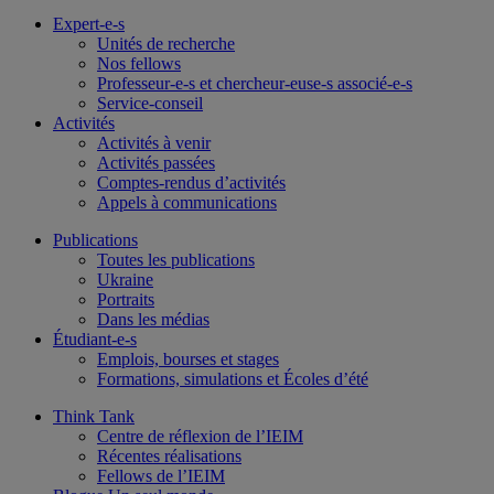
Expert-e-s
Unités de recherche
Nos fellows
Professeur-e-s et chercheur-euse-s associé-e-s
Service-conseil
Activités
Activités à venir
Activités passées
Comptes-rendus d’activités
Appels à communications
Publications
Toutes les publications
Ukraine
Portraits
Dans les médias
Étudiant-e-s
Emplois, bourses et stages
Formations, simulations et Écoles d’été
Think Tank
Centre de réflexion de l’IEIM
Récentes réalisations
Fellows de l’IEIM