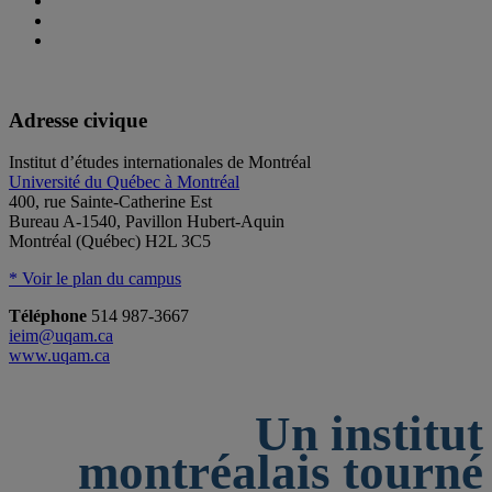
Adresse civique
Institut d’études internationales de Montréal
Université du Québec à Montréal
400, rue Sainte-Catherine Est
Bureau A-1540, Pavillon Hubert-Aquin
Montréal (Québec) H2L 3C5
* Voir le plan du campus
Téléphone
514 987-3667
ieim@uqam.ca
www.uqam.ca
Un institut
montréalais tourné