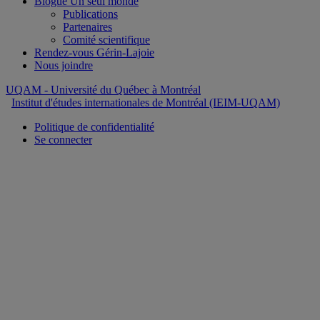
Blogue Un seul monde
Publications
Partenaires
Comité scientifique
Rendez-vous Gérin-Lajoie
Nous joindre
UQAM
- Université du Québec à Montréal
Institut d'études internationales de Montréal (IEIM-UQAM)
Politique de confidentialité
Se connecter