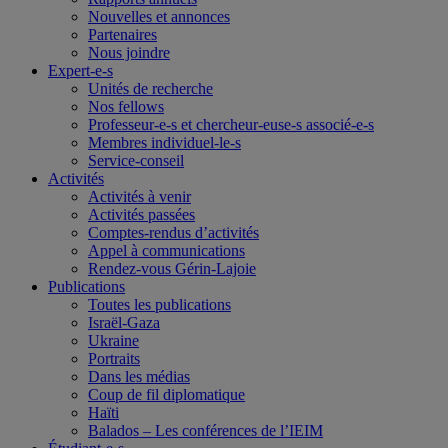
Nouvelles et annonces
Partenaires
Nous joindre
Expert-e-s
Unités de recherche
Nos fellows
Professeur-e-s et chercheur-euse-s associé-e-s
Membres individuel-le-s
Service-conseil
Activités
Activités à venir
Activités passées
Comptes-rendus d’activités
Appel à communications
Rendez-vous Gérin-Lajoie
Publications
Toutes les publications
Israël-Gaza
Ukraine
Portraits
Dans les médias
Coup de fil diplomatique
Haïti
Balados – Les conférences de l’IEIM