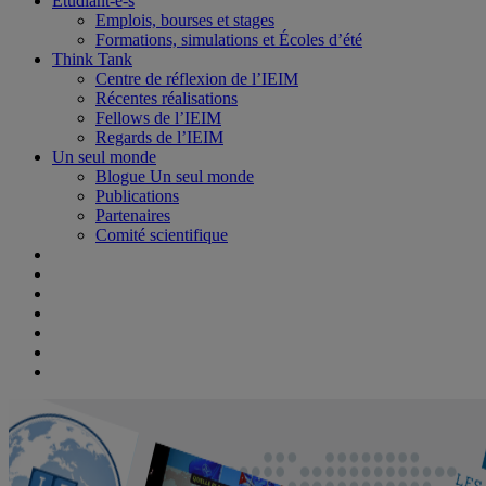
Étudiant-e-s
Emplois, bourses et stages
Formations, simulations et Écoles d’été
Think Tank
Centre de réflexion de l’IEIM
Récentes réalisations
Fellows de l’IEIM
Regards de l’IEIM
Un seul monde
Blogue Un seul monde
Publications
Partenaires
Comité scientifique