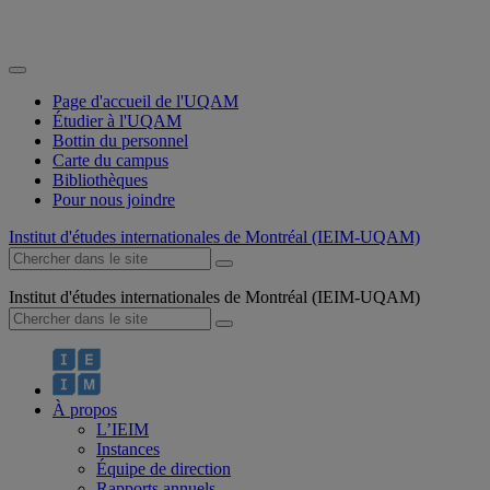
Page d'accueil de l'UQAM
Étudier à l'UQAM
Bottin du personnel
Carte du campus
Bibliothèques
Pour nous joindre
Institut d'études internationales de Montréal (IEIM-UQAM)
Institut d'études internationales de Montréal (IEIM-UQAM)
À propos
L’IEIM
Instances
Équipe de direction
Rapports annuels