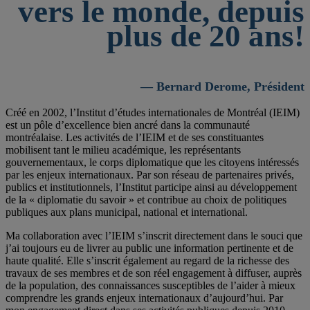
vers le monde, depuis
plus de 20 ans!
— Bernard Derome, Président
Créé en 2002, l’Institut d’études internationales de Montréal (IEIM)
est un pôle d’excellence bien ancré dans la communauté
montréalaise. Les activités de l’IEIM et de ses constituantes
mobilisent tant le milieu académique, les représentants
gouvernementaux, le corps diplomatique que les citoyens intéressés
par les enjeux internationaux. Par son réseau de partenaires privés,
publics et institutionnels, l’Institut participe ainsi au développement
de la « diplomatie du savoir » et contribue au choix de politiques
publiques aux plans municipal, national et international.
Ma collaboration avec l’IEIM s’inscrit directement dans le souci que
j’ai toujours eu de livrer au public une information pertinente et de
haute qualité. Elle s’inscrit également au regard de la richesse des
travaux de ses membres et de son réel engagement à diffuser, auprès
de la population, des connaissances susceptibles de l’aider à mieux
comprendre les grands enjeux internationaux d’aujourd’hui. Par