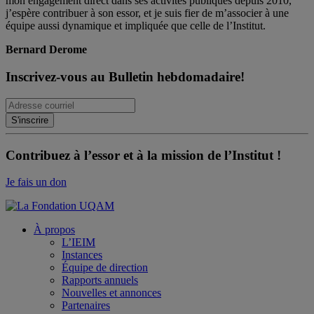
mon engagement direct dans ses activités publiques depuis 2010,
j’espère contribuer à son essor, et je suis fier de m’associer à une
équipe aussi dynamique et impliquée que celle de l’Institut.
Bernard Derome
Inscrivez-vous au Bulletin hebdomadaire!
Contribuez à l’essor et à la mission de l’Institut !
Je fais un don
À propos
L’IEIM
Instances
Équipe de direction
Rapports annuels
Nouvelles et annonces
Partenaires