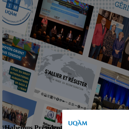
¡Habemus Presidente! El conflicto post-