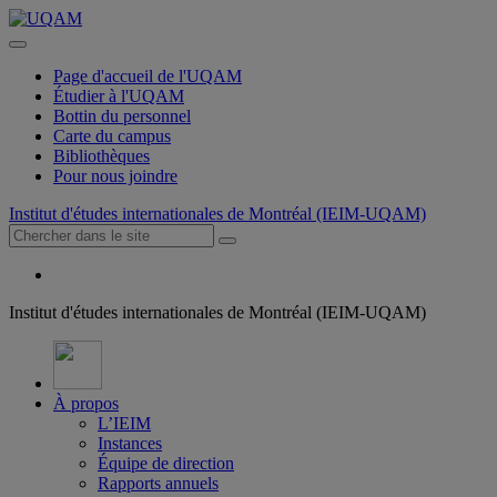
Page d'accueil de l'UQAM
Étudier à l'UQAM
Bottin du personnel
Carte du campus
Bibliothèques
Pour nous joindre
Institut d'études internationales de Montréal (IEIM-UQAM)
Institut d'études internationales de Montréal (IEIM-UQAM)
À propos
L’IEIM
Instances
Équipe de direction
Rapports annuels