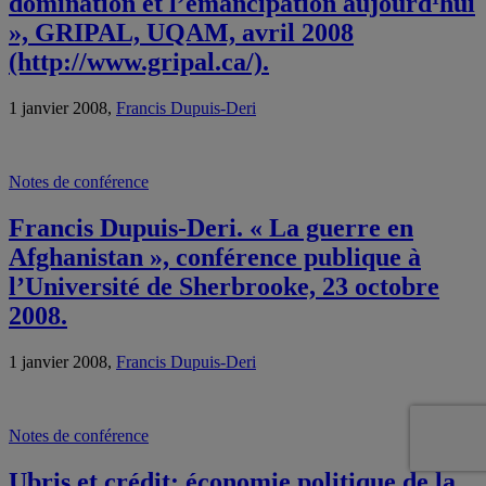
domination et l’émancipation aujourd¹hui
», GRIPAL, UQAM, avril 2008
(http://www.gripal.ca/).
1 janvier 2008,
Francis Dupuis-Deri
Notes de conférence
Francis Dupuis-Deri. « La guerre en
Afghanistan », conférence publique à
l’Université de Sherbrooke, 23 octobre
2008.
1 janvier 2008,
Francis Dupuis-Deri
Notes de conférence
Ubris et crédit: économie politique de la