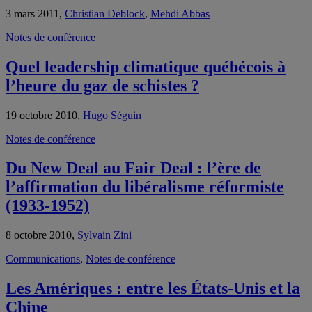
3 mars 2011,
Christian Deblock
,
Mehdi Abbas
Notes de conférence
Quel leadership climatique québécois à
l’heure du gaz de schistes ?
19 octobre 2010,
Hugo Séguin
Notes de conférence
Du New Deal au Fair Deal : l’ère de
l’affirmation du libéralisme réformiste
(1933-1952)
8 octobre 2010,
Sylvain Zini
Communications
,
Notes de conférence
Les Amériques : entre les États-Unis et la
Chine