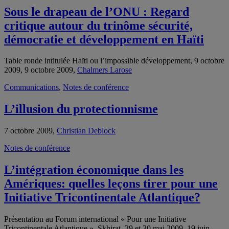
Sous le drapeau de l’ONU : Regard
critique autour du trinôme sécurité,
démocratie et développement en Haïti
Table ronde intitulée Haïti ou l’impossible développement, 9 octobre
2009, 9 octobre 2009,
Chalmers Larose
Communications
,
Notes de conférence
L’illusion du protectionnisme
7 octobre 2009,
Christian Deblock
Notes de conférence
L’intégration économique dans les
Amériques: quelles leçons tirer pour une
Initiative Tricontinentale Atlantique?
Présentation au Forum international « Pour une Initiative
Tricontinentale Atlantique », Skhirat, 29 et 30 mai 2009, 19 juin