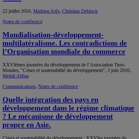
22 juillet 2010,
Mathieu Arès
,
Christian Deblock
Notes de conférence
Mondialisation-développement-
multilatéralisme. Les contradictions de
l’Organisation mondiale du commerce
XXVIèmes journées du développement de l’Association Tiers-
Mondes, "Crises et soutenabilité du développement", 3 juin 2010,
Mehdi Abbas
Communications
,
Notes de conférence
Quelle intégration des pays en
développement dans le régime climatique
? Le mécanisme de développement
propre en Asie.
Crises et soutenabilité du développement : XXVIes journées du