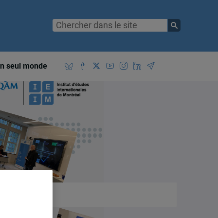
n seul monde