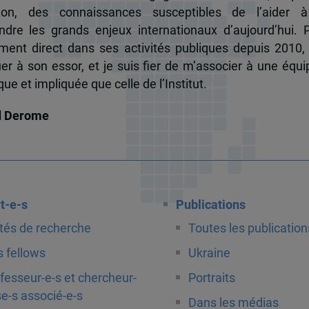
tion, des connaissances susceptibles de l’aider 
dre les grands enjeux internationaux d’aujourd’hui.
ent direct dans ses activités publiques depuis 2010, 
uer à son essor, et je suis fier de m’associer à une équi
e et impliquée que celle de l’Institut.
d Derome
t-e-s
Publications
tés de recherche
Toutes les publication
 fellows
Ukraine
fesseur-e-s et chercheur-
Portraits
e-s associé-e-s
Dans les médias