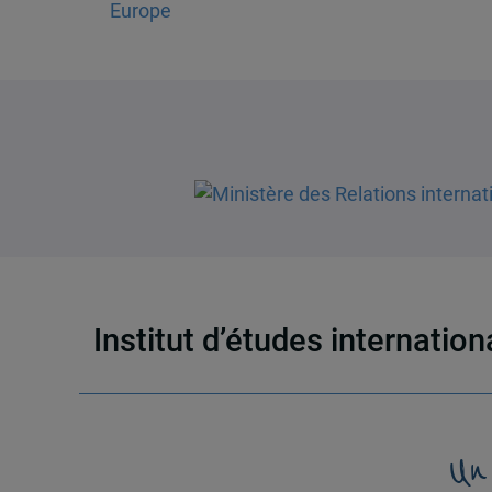
Europe
Institut d’études internatio
Un