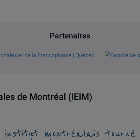
Partenaires
nales de Montréal (IEIM)
 institut montréalais tourné