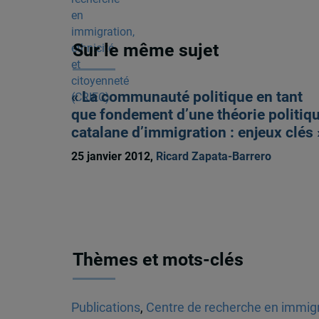
Sur le même sujet
« La communauté politique en tant
que fondement d’une théorie politiq
catalane d’immigration : enjeux clés 
25 janvier 2012,
Ricard Zapata-Barrero
Thèmes et mots-clés
Publications
,
Centre de recherche en immigra