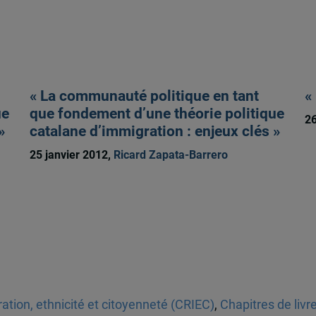
« La communauté politique en tant
«
ue
que fondement d’une théorie politique
26
»
catalane d’immigration : enjeux clés »
25 janvier 2012,
Ricard Zapata-Barrero
tion, ethnicité et citoyenneté (CRIEC)
,
Chapitres de livr