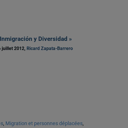
 Inmigración y Diversidad »
 juillet 2012,
Ricard Zapata-Barrero
es
,
Migration et personnes déplacées
,