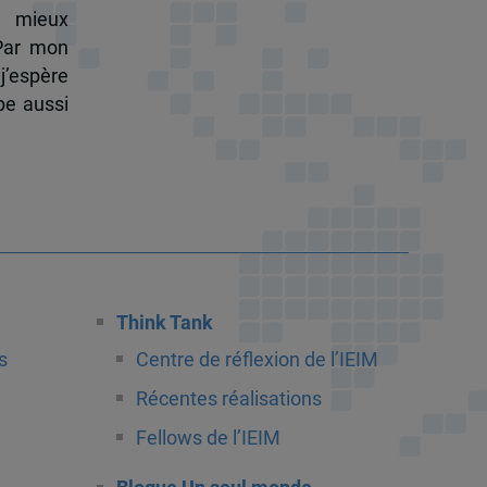
à mieux
 Par mon
j’espère
pe aussi
Think Tank
s
Centre de réflexion de l’IEIM
Récentes réalisations
Fellows de l’IEIM