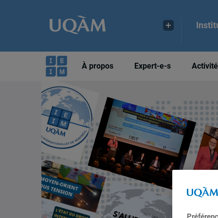
Insti
À propos
Expert-e-s
Activit
Préféren