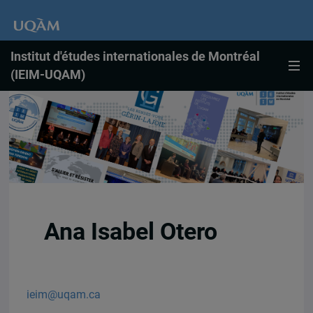
Institut d'études internationales de Montréal
(IEIM-UQAM)
Ana Isabel Otero
ieim@uqam.ca