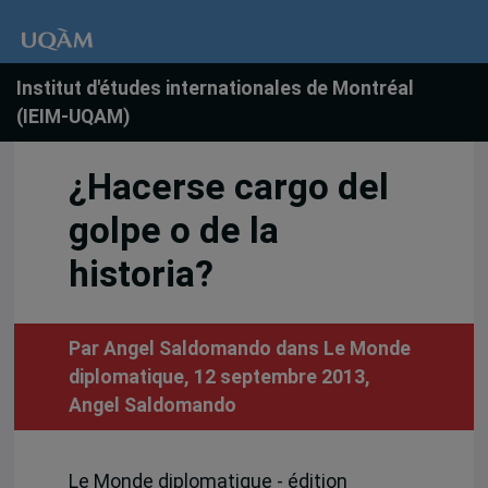
Institut d'études internationales de Montréal
(IEIM-UQAM)
¿Hacerse cargo del
golpe o de la
historia?
Par Angel Saldomando dans Le Monde
diplomatique, 12 septembre 2013,
Angel Saldomando
Le Monde diplomatique - édition