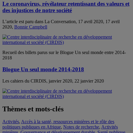
Le coronavirus, révélateur retentissant des valeurs et
des injustices de notre société
L’article est paru dans La Conversation, 17 avril 2020, 17 avril
2020,
Bonnie Campbell
Recueil des billets parus sur le Blogue Un seul monde entre 2014-
2018
Blogue Un seul monde 2014-2018
Les cahiers du CIRDIS, janvier 2020, 22 janvier 2020
Thèmes et mots-clés
Activités
,
Accès à la santé, ressources minières et le rôle des
politiques publiques en Afrique
,
Notes de recherche
,
Activités
minières
,
Gouvernance et développement durable
,
Santé publique