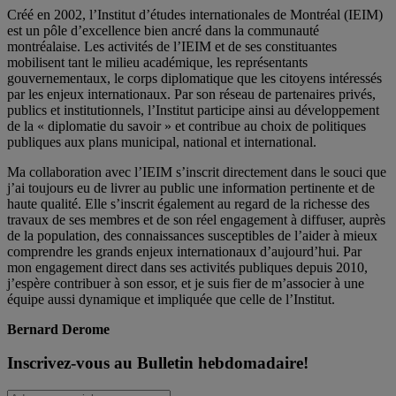
Créé en 2002, l’Institut d’études internationales de Montréal (IEIM)
est un pôle d’excellence bien ancré dans la communauté
montréalaise. Les activités de l’IEIM et de ses constituantes
mobilisent tant le milieu académique, les représentants
gouvernementaux, le corps diplomatique que les citoyens intéressés
par les enjeux internationaux. Par son réseau de partenaires privés,
publics et institutionnels, l’Institut participe ainsi au développement
de la « diplomatie du savoir » et contribue au choix de politiques
publiques aux plans municipal, national et international.
Ma collaboration avec l’IEIM s’inscrit directement dans le souci que
j’ai toujours eu de livrer au public une information pertinente et de
haute qualité. Elle s’inscrit également au regard de la richesse des
travaux de ses membres et de son réel engagement à diffuser, auprès
de la population, des connaissances susceptibles de l’aider à mieux
comprendre les grands enjeux internationaux d’aujourd’hui. Par
mon engagement direct dans ses activités publiques depuis 2010,
j’espère contribuer à son essor, et je suis fier de m’associer à une
équipe aussi dynamique et impliquée que celle de l’Institut.
Bernard Derome
Inscrivez-vous au Bulletin hebdomadaire!