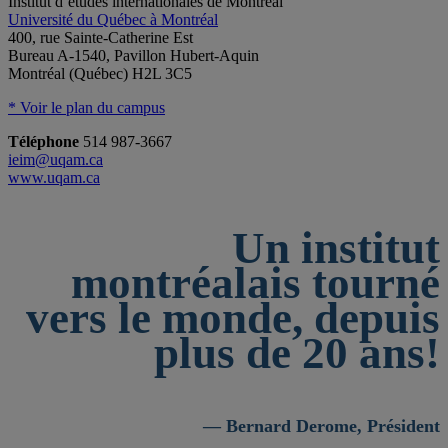
Institut d’études internationales de Montréal
Université du Québec à Montréal
400, rue Sainte-Catherine Est
Bureau A-1540, Pavillon Hubert-Aquin
Montréal (Québec) H2L 3C5
* Voir le plan du campus
Téléphone
514 987-3667
ieim@uqam.ca
www.uqam.ca
Un institut
montréalais tourné
vers le monde, depuis
plus de 20 ans!
— Bernard Derome, Président