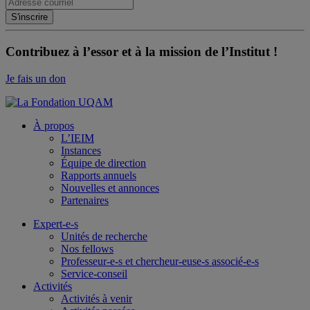
Contribuez à l’essor et à la mission de l’Institut !
Je fais un don
À propos
L’IEIM
Instances
Équipe de direction
Rapports annuels
Nouvelles et annonces
Partenaires
Expert-e-s
Unités de recherche
Nos fellows
Professeur-e-s et chercheur-euse-s associé-e-s
Service-conseil
Activités
Activités à venir