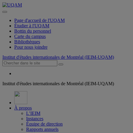
Page d'accueil de l'UQAM
Étudier à l'UQAM
Bottin du personnel
Carte du campus
Bibliothèques
Pour nous joindre
Institut d'études internationales de Montréal (IEIM-UQAM)
Institut d'études internationales de Montréal (IEIM-UQAM)
À propos
L’IEIM
Instances
Équipe de direction
Rapports annuels