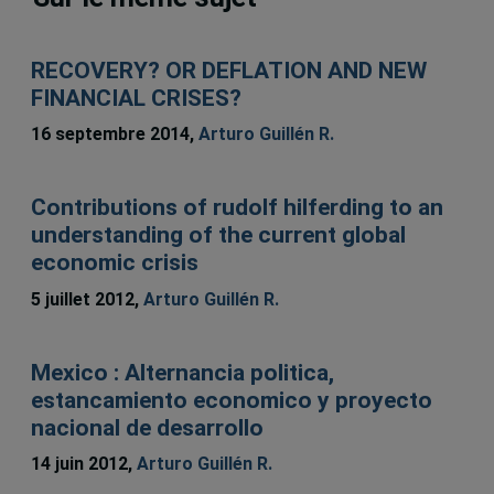
RECOVERY? OR DEFLATION AND NEW
FINANCIAL CRISES?
16 septembre 2014,
Arturo Guillén R.
Contributions of rudolf hilferding to an
understanding of the current global
economic crisis
5 juillet 2012,
Arturo Guillén R.
Mexico : Alternancia politica,
estancamiento economico y proyecto
nacional de desarrollo
14 juin 2012,
Arturo Guillén R.