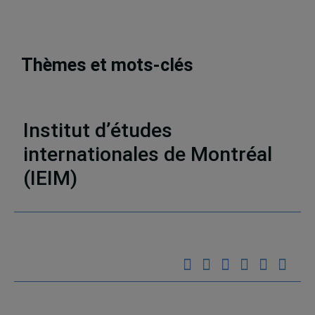
Thèmes et mots-clés
Publications
,
Notes de conférence
,
English
Institut d’études
internationales de Montréal
(IEIM)
Partenaires