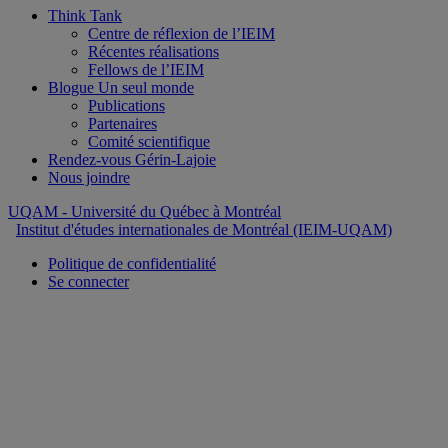
Think Tank
Centre de réflexion de l’IEIM
Récentes réalisations
Fellows de l’IEIM
Blogue Un seul monde
Publications
Partenaires
Comité scientifique
Rendez-vous Gérin-Lajoie
Nous joindre
UQAM
- Université du Québec à Montréal
Institut d'études internationales de Montréal (IEIM-UQAM)
Politique de confidentialité
Se connecter