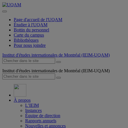
Page d'accueil de l'UQAM
Étudier à l'UQAM
Bottin du personnel
Carte du campus
Bibliothèques
Pour nous joindre
Institut d'études internationales de Montréal (IEIM-UQAM)
Institut d'études internationales de Montréal (IEIM-UQAM)
À propos
L’IEIM
Instances
Équipe de direction
Rapports annuels
Nouvelles et annonces