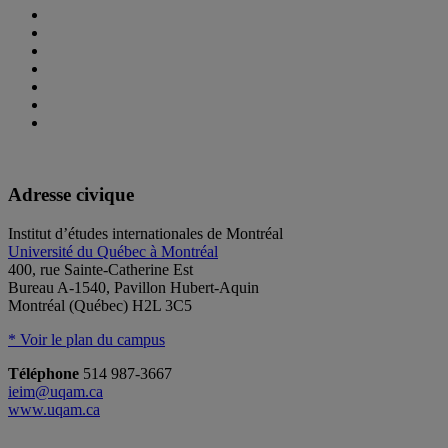
Adresse civique
Institut d’études internationales de Montréal
Université du Québec à Montréal
400, rue Sainte-Catherine Est
Bureau A-1540, Pavillon Hubert-Aquin
Montréal (Québec) H2L 3C5
* Voir le plan du campus
Téléphone
514 987-3667
ieim@uqam.ca
www.uqam.ca