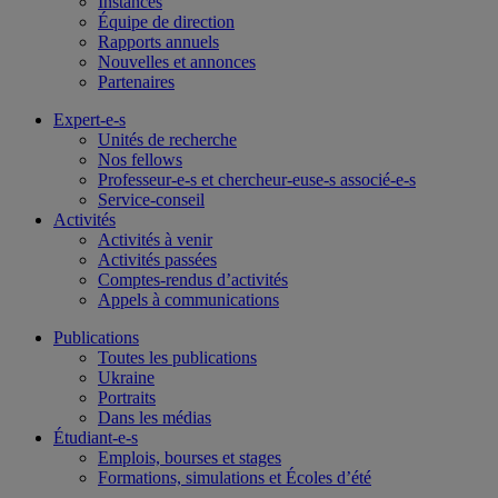
Instances
Équipe de direction
Rapports annuels
Nouvelles et annonces
Partenaires
Expert-e-s
Unités de recherche
Nos fellows
Professeur-e-s et chercheur-euse-s associé-e-s
Service-conseil
Activités
Activités à venir
Activités passées
Comptes-rendus d’activités
Appels à communications
Publications
Toutes les publications
Ukraine
Portraits
Dans les médias
Étudiant-e-s
Emplois, bourses et stages
Formations, simulations et Écoles d’été