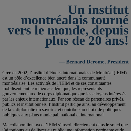
Un institut
montréalais tourné
vers le monde, depuis
plus de 20 ans!
— Bernard Derome, Président
Créé en 2002, l’Institut d’études internationales de Montréal (IEIM)
est un pôle d’excellence bien ancré dans la communauté
montréalaise. Les activités de l’IEIM et de ses constituantes
mobilisent tant le milieu académique, les représentants
gouvernementaux, le corps diplomatique que les citoyens intéressés
par les enjeux internationaux. Par son réseau de partenaires privés,
publics et institutionnels, l’Institut participe ainsi au développement
de la « diplomatie du savoir » et contribue au choix de politiques
publiques aux plans municipal, national et international.
Ma collaboration avec l’IEIM s’inscrit directement dans le souci que
j’ai toujours eu de livrer au public une information pertinente et de