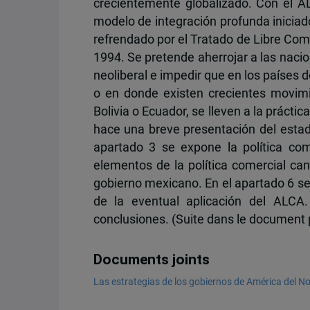
crecientemente globalizado. Con el A
modelo de integración profunda inicia
refrendado por el Tratado de Libre Com
1994. Se pretende aherrojar a las naci
neoliberal e impedir que en los países 
o en donde existen crecientes movim
Bolivia o Ecuador, se lleven a la práctic
hace una breve presentación del estad
apartado 3 se expone la política co
elementos de la política comercial cana
gobierno mexicano. En el apartado 6 se
de la eventual aplicación del ALCA
conclusiones. (Suite dans le document 
Documents joints
Las estrategias de los gobiernos de América del No