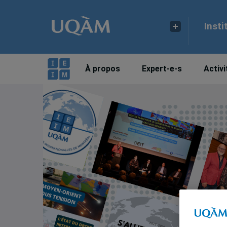
Insti
À propos
Expert-e-s
Activi