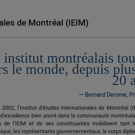
nales de Montréal (IEIM)
 institut montréalais to
rs le monde, depuis plu
20 
— Bernard Derome, Pr
 2002, l’Institut d’études internationales de Montréal (I
 d’excellence bien ancré dans la communauté montréala
és de l’IEIM et de ses constituantes mobilisent tant l
que, les représentants gouvernementaux, le corps dipl