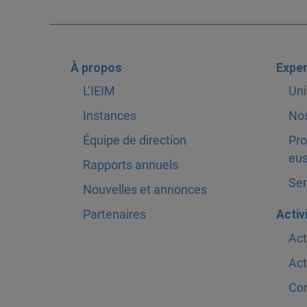
À propos
Exper
L’IEIM
Uni
Instances
Nos
Équipe de direction
Pro
eus
Rapports annuels
Ser
Nouvelles et annonces
Partenaires
Activ
Act
Act
Com