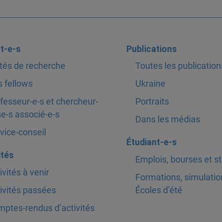
t-e-s
Publications
tés de recherche
Toutes les publication
 fellows
Ukraine
fesseur-e-s et chercheur-
Portraits
e-s associé-e-s
Dans les médias
vice-conseil
Étudiant-e-s
ités
Emplois, bourses et s
ivités à venir
Formations, simulatio
ivités passées
Écoles d’été
ptes-rendus d’activités