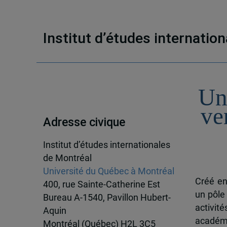
Institut d’études internatio
Un
ve
Adresse civique
Institut d’études internationales
de Montréal
Université du Québec à Montréal
Créé en
400, rue Sainte-Catherine Est
un pôle
Bureau A-1540, Pavillon Hubert-
activit
Aquin
académi
Montréal (Québec) H2L 3C5