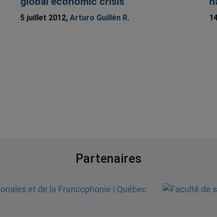
global economic crisis
n
5 juillet 2012,
Arturo Guillén R.
14
Partenaires