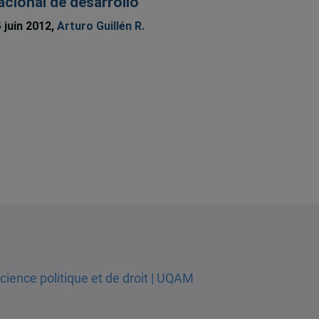
acional de desarrollo
 juin 2012,
Arturo Guillén R.