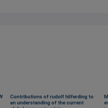
W
Contributions of rudolf hilferding to
M
an understanding of the current
e