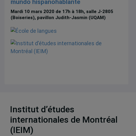
mundo hispanohablante
Mardi 10 mars 2020 de 17h à 18h, salle J-2805
(Boiseries), pavillon Judith-Jasmin (UQAM)
24 résultats
Institut d’études
internationales de Montréal
(IEIM)
Partenaires