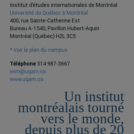
Institut d’études internationales de Montréal
Université du Québec à Montréal
400, rue Sainte-Catherine Est
Bureau A-1540, Pavillon Hubert-Aquin
Montréal (Québec) H2L 3C5
* Voir le plan du campus
Téléphone
514 987-3667
ieim@uqam.ca
www.uqam.ca
Un institut
montréalais tourné
vers le monde,
depuis plus de 20