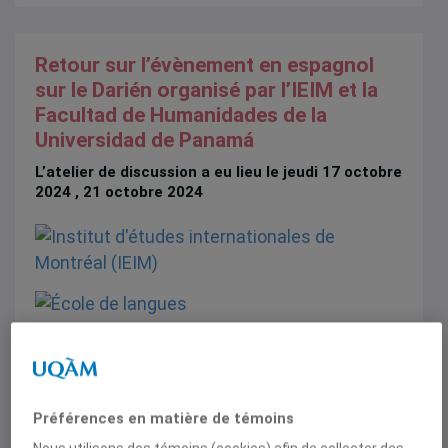
Retour sur l’évènement en espagnol
sur le Darién organisé par l’IEIM et la
Facultad de Humanidades de la
Universidad de Panamá
L’atelier de discussion a eu lieu le jeudi 17 octobre
2024 , 21 octobre 2024
Préférences en matière de témoins