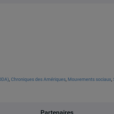
(ODA)
,
Chroniques des Amériques
,
Mouvements sociaux
,
Partenaires