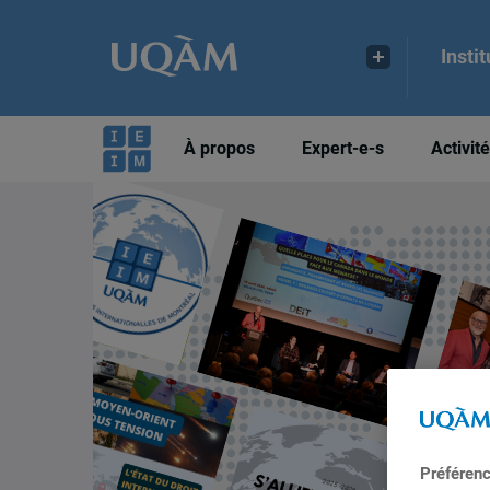
Insti
À propos
Expert-e-s
Activit
Préféren