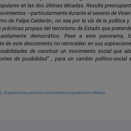
opulares en las dos últimas décadas. Resulta preocupant
movimientos —particularmente durante el sexenio de Vicen
o de Felipe Calderón-, no sea por la vía de la política y 
e prácticas propias del terrorismo de Estado que pretend
uestamente democrático. Pese a este panorama, l
e de este descontento no retroceden en sus aspiracione
osibilidades de construir un movimiento social que ab
ntes de posibilidad” , para un cambio político-social 
ado. El panorama para los movimientos populares en México.