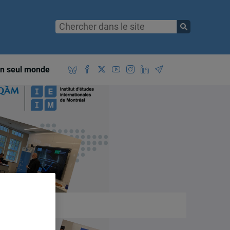
n seul monde