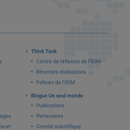
Think Tank
s
Centre de réflexion de l’IEIM
Récentes réalisations
Fellows de l’IEIM
Blogue Un seul monde
Publications
tages
Partenaires
ns et
Comité scientifique