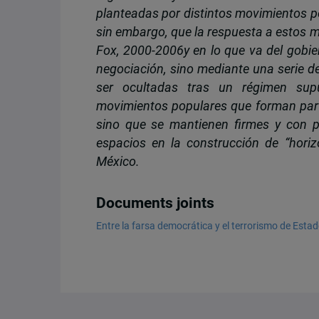
planteadas por distintos movimientos p
sin embargo, que la respuesta a estos 
Fox, 2000-2006y en lo que va del gobiern
negociación, sino mediante una serie d
ser ocultadas tras un régimen sup
movimientos populares que forman part
sino que se mantienen firmes y con p
espacios en la construcción de “horizo
México.
Documents joints
Entre la farsa democrática y el terrorismo de Est