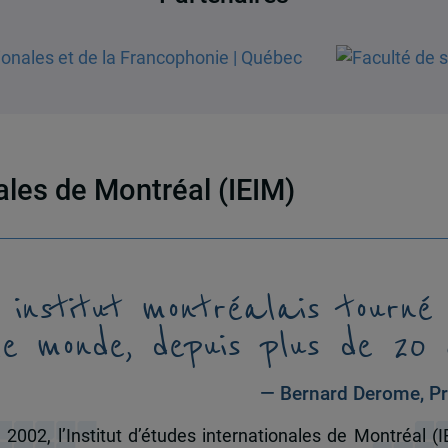
nales de Montréal (IEIM)
 institut montréalais tourné
le monde, depuis plus de 20 
— Bernard Derome, Pr
 2002, l’Institut d’études internationales de Montréal (I