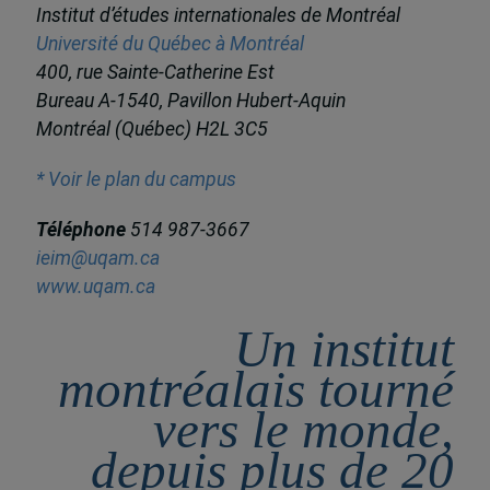
Institut d’études internationales de Montréal
Université du Québec à Montréal
400, rue Sainte-Catherine Est
Bureau A-1540, Pavillon Hubert-Aquin
Montréal (Québec) H2L 3C5
* Voir le plan du campus
Téléphone
514 987-3667
ieim@uqam.ca
www.uqam.ca
Un institut
montréalais tourné
vers le monde,
depuis plus de 20