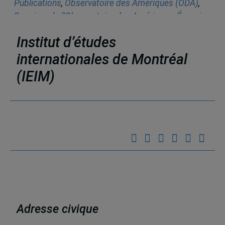
Publications
,
Observatoire des Amériques (ODA)
,
Dossiers de l'Observatoire des Amériques
,
Énergie
et ressources stratégiques
,
Amérique du Nord
Institut d’études
internationales de Montréal
(IEIM)
Partenaires
Adresse civique