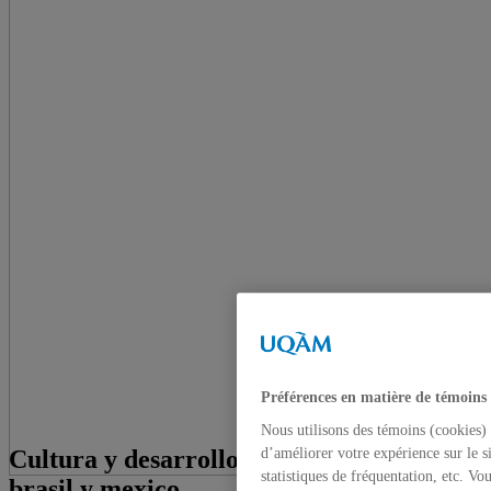
Préférences en matière de témoins
Nous utilisons des témoins (cookies) 
Cultura y desarrollo; una mirada entre
d’améliorer votre expérience sur le s
statistiques de fréquentation, etc. V
brasil y mexico