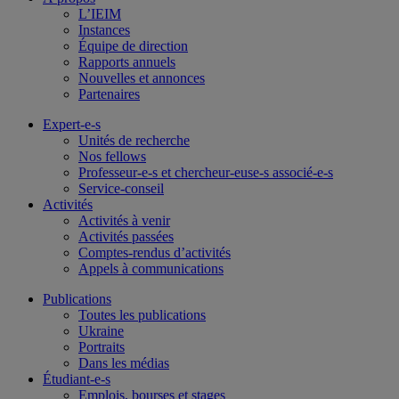
L’IEIM
Instances
Équipe de direction
Rapports annuels
Nouvelles et annonces
Partenaires
Expert-e-s
Unités de recherche
Nos fellows
Professeur-e-s et chercheur-euse-s associé-e-s
Service-conseil
Activités
Activités à venir
Activités passées
Comptes-rendus d’activités
Appels à communications
Publications
Toutes les publications
Ukraine
Portraits
Dans les médias
Étudiant-e-s
Emplois, bourses et stages