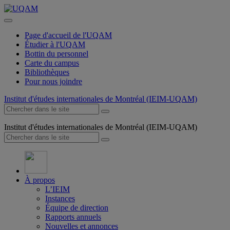
Page d'accueil de l'UQAM
Étudier à l'UQAM
Bottin du personnel
Carte du campus
Bibliothèques
Pour nous joindre
Institut d'études internationales de Montréal (IEIM-UQAM)
Institut d'études internationales de Montréal (IEIM-UQAM)
À propos
L’IEIM
Instances
Équipe de direction
Rapports annuels
Nouvelles et annonces