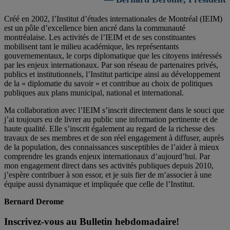
Créé en 2002, l’Institut d’études internationales de Montréal (IEIM)
est un pôle d’excellence bien ancré dans la communauté
montréalaise. Les activités de l’IEIM et de ses constituantes
mobilisent tant le milieu académique, les représentants
gouvernementaux, le corps diplomatique que les citoyens intéressés
par les enjeux internationaux. Par son réseau de partenaires privés,
publics et institutionnels, l’Institut participe ainsi au développement
de la « diplomatie du savoir » et contribue au choix de politiques
publiques aux plans municipal, national et international.
Ma collaboration avec l’IEIM s’inscrit directement dans le souci que
j’ai toujours eu de livrer au public une information pertinente et de
haute qualité. Elle s’inscrit également au regard de la richesse des
travaux de ses membres et de son réel engagement à diffuser, auprès
de la population, des connaissances susceptibles de l’aider à mieux
comprendre les grands enjeux internationaux d’aujourd’hui. Par
mon engagement direct dans ses activités publiques depuis 2010,
j’espère contribuer à son essor, et je suis fier de m’associer à une
équipe aussi dynamique et impliquée que celle de l’Institut.
Bernard Derome
Inscrivez-vous au Bulletin hebdomadaire!