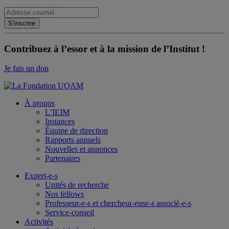
Contribuez à l’essor et à la mission de l’Institut !
Je fais un don
À propos
L’IEIM
Instances
Équipe de direction
Rapports annuels
Nouvelles et annonces
Partenaires
Expert-e-s
Unités de recherche
Nos fellows
Professeur-e-s et chercheur-euse-s associé-e-s
Service-conseil
Activités