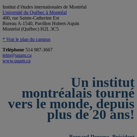
Institut d’études internationales de Montréal
Université du Québec à Montréal
400, rue Sainte-Catherine Est
Bureau A-1540, Pavillon Hubert-Aquin
Montréal (Québec) H2L 3C5
* Voir le plan du campus
Téléphone
514 987-3667
ieim@uqam.ca
www.uqam.ca
Un institut
montréalais tourné
vers le monde, depuis
plus de 20 ans!
— Bernard Derome, Président