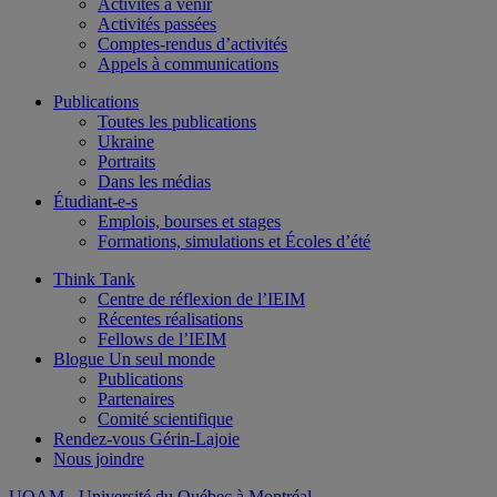
Activités à venir
Activités passées
Comptes-rendus d’activités
Appels à communications
Publications
Toutes les publications
Ukraine
Portraits
Dans les médias
Étudiant-e-s
Emplois, bourses et stages
Formations, simulations et Écoles d’été
Think Tank
Centre de réflexion de l’IEIM
Récentes réalisations
Fellows de l’IEIM
Blogue Un seul monde
Publications
Partenaires
Comité scientifique
Rendez-vous Gérin-Lajoie
Nous joindre
UQAM
- Université du Québec à Montréal