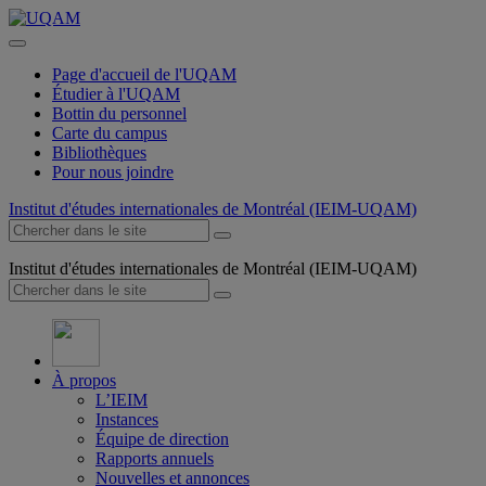
Page d'accueil de l'UQAM
Étudier à l'UQAM
Bottin du personnel
Carte du campus
Bibliothèques
Pour nous joindre
Institut d'études internationales de Montréal (IEIM-UQAM)
Institut d'études internationales de Montréal (IEIM-UQAM)
À propos
L’IEIM
Instances
Équipe de direction
Rapports annuels
Nouvelles et annonces