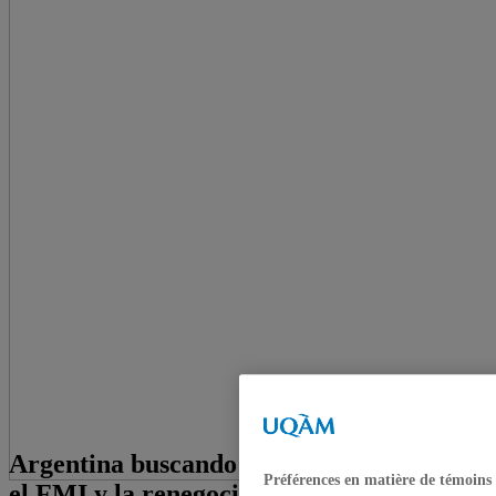
Argentina buscando una salida: Kirchner,
Préférences en matière de témoins
el FMI y la renegociación de la deuda