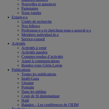
Nouvelles et annonces
Partenaires
Nous joindre
Expert-e-s
Unités de recherche
Nos fellows
Professeur-e-s et chercheur-euse-s associé-e-s
Membres individuel-le-s
Service-conseil
Activités
Activités à venir
Activités passées
Comptes-rendus d’activités
Appel à communications
Rendez-vous Gérin-Lajoie
Publications
Toutes les publications
Israël-Gaza
Ukraine
Portraits
Dans les médias
Coup de fil diplomatique
Haïti
Balados – Les conférences de l’IEIM