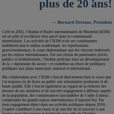
plus de 20 ans!
— Bernard Derome, Président
Créé en 2002, l’Institut d’études internationales de Montréal (IEIM)
est un pôle d’excellence bien ancré dans la communauté
montréalaise. Les activités de l’IEIM et de ses constituantes
mobilisent tant le milieu académique, les représentants
gouvernementaux, le corps diplomatique que les citoyens intéressés
par les enjeux internationaux. Par son réseau de partenaires privés,
publics et institutionnels, l’Institut participe ainsi au développement
de la « diplomatie du savoir » et contribue au choix de politiques
publiques aux plans municipal, national et international.
Ma collaboration avec l’IEIM s’inscrit directement dans le souci que
j’ai toujours eu de livrer au public une information pertinente et de
haute qualité. Elle s’inscrit également au regard de la richesse des
travaux de ses membres et de son réel engagement à diffuser, auprès
de la population, des connaissances susceptibles de l’aider à mieux
comprendre les grands enjeux internationaux d’aujourd’hui. Par
mon engagement direct dans ses activités publiques depuis 2010,
j’espère contribuer à son essor, et je suis fier de m’associer à une
équipe aussi dynamique et impliquée que celle de l’Institut.