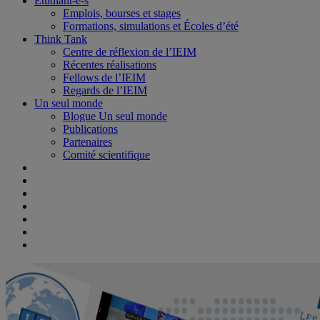
Étudiant-e-s
Emplois, bourses et stages
Formations, simulations et Écoles d’été
Think Tank
Centre de réflexion de l’IEIM
Récentes réalisations
Fellows de l’IEIM
Regards de l’IEIM
Un seul monde
Blogue Un seul monde
Publications
Partenaires
Comité scientifique