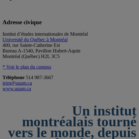
Adresse civique
Institut d’études internationales de Montréal
Université du Québec à Montréal
400, rue Sainte-Catherine Est
Bureau A-1540, Pavillon Hubert-Aquin
Montréal (Québec) H2L 3C5
* Voir le plan du campus
Téléphone
514 987-3667
ieim@uqam.ca
www.uqam.ca
Un institut
montréalais tourné
vers le monde, depuis