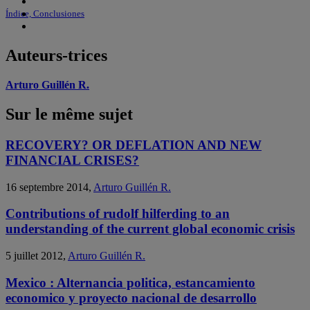
Índice, Conclusiones
Auteurs-trices
Arturo Guillén R.
Sur le même sujet
RECOVERY? OR DEFLATION AND NEW
FINANCIAL CRISES?
16 septembre 2014,
Arturo Guillén R.
Contributions of rudolf hilferding to an
understanding of the current global economic crisis
5 juillet 2012,
Arturo Guillén R.
Mexico : Alternancia politica, estancamiento
economico y proyecto nacional de desarrollo