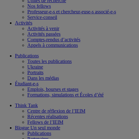
Unités de recherche
Nos fellows
Professeur-e-s et chercheur-euse-s associé-e-s
Service-conseil
Activités
Activités à venir
Activités passées
Comptes-rendus d’activités
Appels à communications
Publications
Toutes les publications
Ukraine
Portraits
Dans les médias
Étudiant-e-s
Emplois, bourses et stages
Formations, simulations et Écoles d’été
Think Tank
Centre de réflexion de l’IEIM
Récentes réalisations
Fellows de l’IEIM
Blogue Un seul monde
Publications
Partenaires