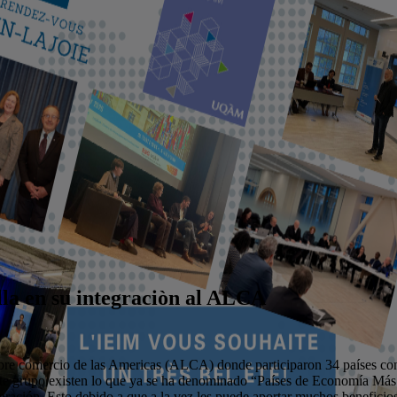
alla en su integraciòn al ALCA
bre comercio de las Americas (ALCA) donde participaron 34 países con
 este grupo existen lo que ya se ha denominado “Países de Economía Más
ración. Esto debido a que a la vez les puede aportar muchos beneficios 