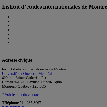
Institut d’études internationales de Montr
Adresse civique
Institut d’études internationales de Montréal
Université du Québec à Montréal
400, rue Sainte-Catherine Est
Bureau A-1540, Pavillon Hubert-Aquin
Montréal (Québec) H2L 3C5
* Voir le plan du campus
Téléphone
514 987-3667
ieim@uqam.ca