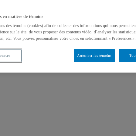
s en matière de témoins
ons des témoins (cookies) afin de collecter des informations qui nous permetten
ience sur le site, de vous proposer des contenus vidéo, d’analyser les statistique
on, etc. Vous pouvez personnaliser votre choix en sélectionnant « Préférences ».
érences
Autoriser les témoins
Tout