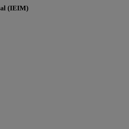
éal (IEIM)