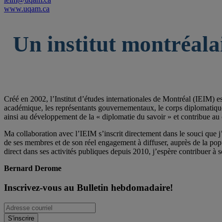
www.uqam.ca
Un institut montréala
Créé en 2002, l’Institut d’études internationales de Montréal (IEIM) e
académique, les représentants gouvernementaux, le corps diplomatique qu
ainsi au développement de la « diplomatie du savoir » et contribue au 
Ma collaboration avec l’IEIM s’inscrit directement dans le souci que j’
de ses membres et de son réel engagement à diffuser, auprès de la po
direct dans ses activités publiques depuis 2010, j’espère contribuer à s
Bernard Derome
Inscrivez-vous au Bulletin hebdomadaire!