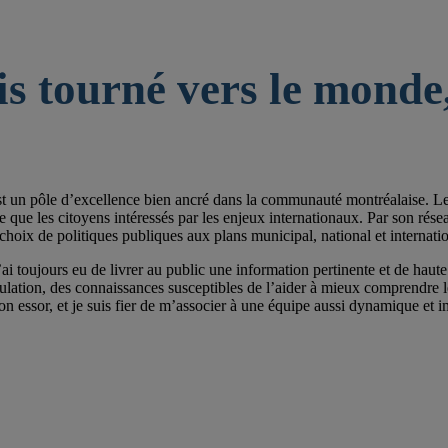
is tourné vers le monde,
st un pôle d’excellence bien ancré dans la communauté montréalaise. Les 
e les citoyens intéressés par les enjeux internationaux. Par son réseau de
choix de politiques publiques aux plans municipal, national et internatio
ai toujours eu de livrer au public une information pertinente et de haute 
pulation, des connaissances susceptibles de l’aider à mieux comprendre
on essor, et je suis fier de m’associer à une équipe aussi dynamique et im