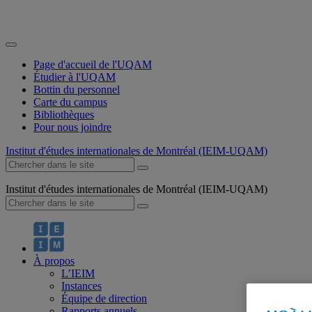
Page d'accueil de l'UQAM
Étudier à l'UQAM
Bottin du personnel
Carte du campus
Bibliothèques
Pour nous joindre
Institut d'études internationales de Montréal (IEIM-UQAM)
Institut d'études internationales de Montréal (IEIM-UQAM)
À propos
L’IEIM
Instances
Équipe de direction
Rapports annuels