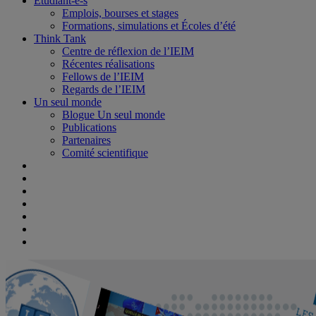
Étudiant-e-s
Emplois, bourses et stages
Formations, simulations et Écoles d’été
Think Tank
Centre de réflexion de l’IEIM
Récentes réalisations
Fellows de l’IEIM
Regards de l’IEIM
Un seul monde
Blogue Un seul monde
Publications
Partenaires
Comité scientifique