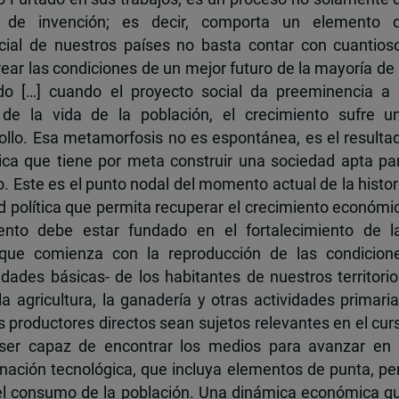
o de invención; es decir, comporta un elemento 
social de nuestros países no basta contar con cuantios
rear las condiciones de un mejor futuro de la mayoría de 
o […] cuando el proyecto social da preeminencia a 
 de la vida de la población, el crecimiento sufre u
ollo. Esa metamorfosis no es espontánea, es el resulta
tica que tiene por meta construir una sociedad apta pa
. Este es el punto nodal del momento actual de la histor
ad política que permita recuperar el crecimiento económi
nto debe estar fundado en el fortalecimiento de l
 que comienza con la reproducción de las condicion
idades básicas- de los habitantes de nuestros territorio
a agricultura, la ganadería y otras actividades primaria
 productores directos sean sujetos relevantes en el cur
ser capaz de encontrar los medios para avanzar en 
nación tecnológica, que incluya elementos de punta, pe
del consumo de la población. Una dinámica económica q