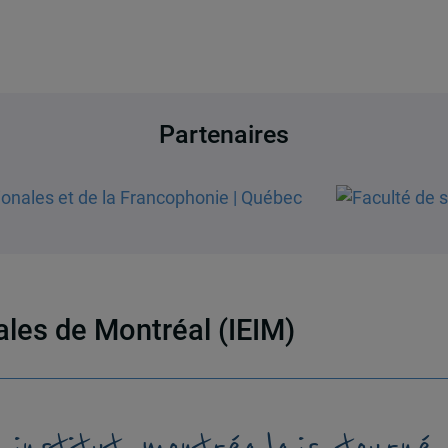
Partenaires
nales de Montréal (IEIM)
 institut montréalais tourné