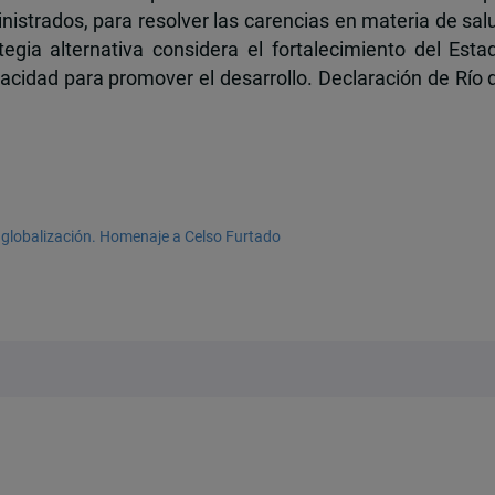
istrados, para resolver las carencias en materia de sal
tegia alternativa considera el fortalecimiento del Esta
cidad para promover el desarrollo. Declaración de Río 
e globalización. Homenaje a Celso Furtado