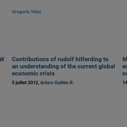
Gregorio Vidal
EW
Contributions of rudolf hilferding to
M
an understanding of the current global
e
economic crisis
n
5 juillet 2012,
Arturo Guillén R.
14