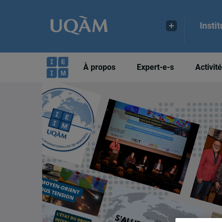
Insti
À propos
Expert-e-s
Activit