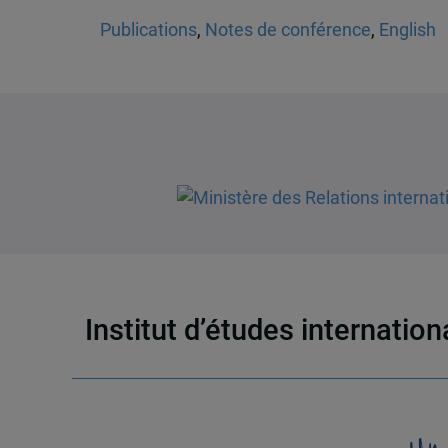
Publications
,
Notes de conférence
,
English
Institut d’études internatio
Un