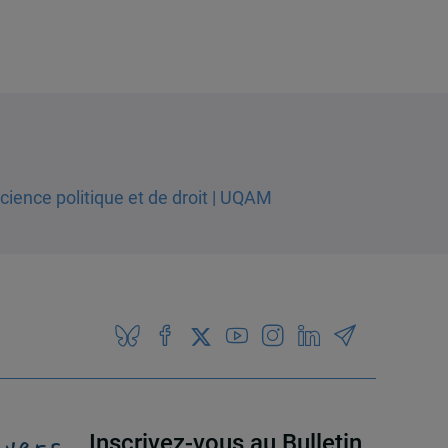
 vers
Inscrivez-vous au Bulletin