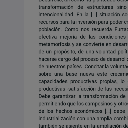
transformación de estructuras sin
intencionalidad. En la […] situación 
recursos para la inversión para poder c
población. Como nos recuerda Furtad
efectiva mejoría de las condiciones
metamorfosis y se convierte en desarr
de un propósito, de una voluntad polí
hacerse cargo del proceso de desarrollo
de nuestros países. Concitar la volunt
sobre una base nueva este crecimie
capacidades productivas propias, lo
productivas -satisfacción de las neces
Debe garantizar la transformación de l
permitiendo que los campesinos y otros
de los hechos económicos […] debe 
industrialización con una amplia combi
también se asiente en la ampliación 