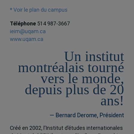
* Voir le plan du campus
Téléphone
514 987-3667
ieim@uqam.ca
www.uqam.ca
Un institut
montréalais tourné
vers le monde,
depuis plus de 20
ans!
— Bernard Derome, Président
Créé en 2002, l’Institut d’études internationales