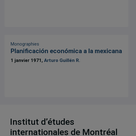
Monographies
Planificación económica a la mexicana
1 janvier 1971,
Arturo Guillén R.
Institut d’études
45 résultats
internationales de Montréal