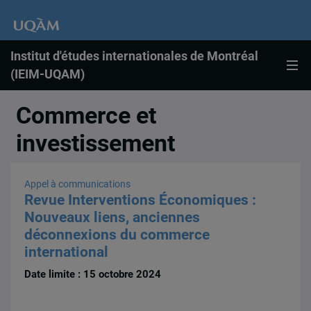
Institut d'études internationales de Montréal
(IEIM-UQAM)
Commerce et
investissement
Appel à communications
Revue Interventions Économiques :
Nouveaux liens, anciennes
déconnexions du commerce
international
Date limite : 15 octobre 2024