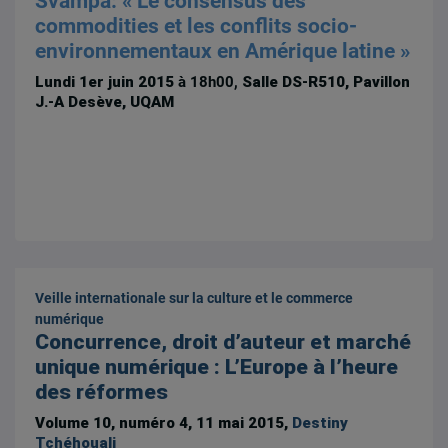
Svampa: « Le consensus des
commodities et les conflits socio-
environnementaux en Amérique latine »
Lundi 1er juin 2015
à 18h00,
Salle DS-R510, Pavillon
J.-A Desève, UQAM
Veille internationale sur la culture et le commerce
numérique
Concurrence, droit d’auteur et marché
unique numérique : L’Europe à l’heure
des réformes
Volume 10, numéro 4, 11 mai 2015,
Destiny
Tchéhouali