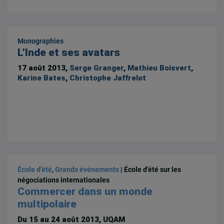
Monographies
L’Inde et ses avatars
17 août 2013,
Serge Granger
,
Mathieu Boisvert
,
Karine Bates
,
Christophe Jaffrelot
École d'été
,
Grands événements
| École d'été sur les
négociations internationales
Commercer dans un monde
multipolaire
Du 15 au 24 août 2013
, UQAM