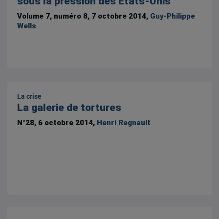
sous la pression des États-Unis
Volume 7, numéro 8, 7 octobre 2014,
Guy-Philippe
Wells
La crise
La galerie de tortures
N°28, 6 octobre 2014,
Henri Regnault