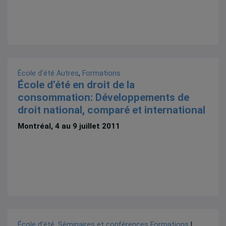
École d'été
Autres
,
Formations
École d’été en droit de la
consommation: Développements de
droit national, comparé et international
Montréal, 4 au 9 juillet 2011
École d'été
,
Séminaires et conférences
Formations
|