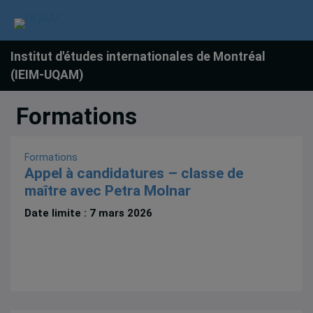
Institut d'études internationales de Montréal
(IEIM-UQAM)
Formations
Formations
Appel à candidatures – classe de
maître avec Petra Molnar
Date limite : 7 mars 2026