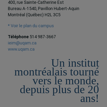
400, rue Sainte-Catherine Est
Bureau A-1540, Pavillon Hubert-Aquin
Montréal (Québec) H2L 3C5
* Voir le plan du campus
Téléphone
514 987-3667
ieim@uqam.ca
www.uqam.ca
Un institut
montréalais tourné
vers le monde,
depuis plus de 20
ans!