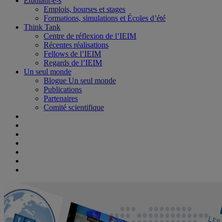
Étudiant-e-s
Emplois, bourses et stages
Formations, simulations et Écoles d’été
Think Tank
Centre de réflexion de l’IEIM
Récentes réalisations
Fellows de l’IEIM
Regards de l’IEIM
Un seul monde
Blogue Un seul monde
Publications
Partenaires
Comité scientifique