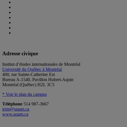
Adresse civique
Institut d’études internationales de Montréal
Université du Québec à Montréal
400, rue Sainte-Catherine Est
Bureau A-1540, Pavillon Hubert-Aquin
Montréal (Québec) H2L 3C5
* Voir le plan du campus
Téléphone
514 987-3667
ieim@uqam.ca
www.uqam.ca