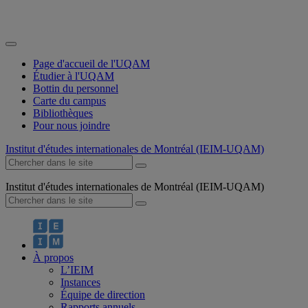
Page d'accueil de l'UQAM
Étudier à l'UQAM
Bottin du personnel
Carte du campus
Bibliothèques
Pour nous joindre
Institut d'études internationales de Montréal (IEIM-UQAM)
Institut d'études internationales de Montréal (IEIM-UQAM)
À propos
L’IEIM
Instances
Équipe de direction
Rapports annuels