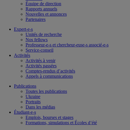
Équipe de direction
Rapports annuels
Nouvelles et annonces
Partenaires
Expert-e-s
Unités de recherche
Nos fellows
Professeur-e-s et chercheur-euse-s associé-e-s
Service-conseil
Activités
Activités à venir
Activités passées
Comptes-rendus d’activités
Appels à communications
Publications
Toutes les publications
Ukraine
Portraits
Dans les médias
Étudiant-e-s
Emplois, bourses et stages
Formations, simulations et Écoles d’été