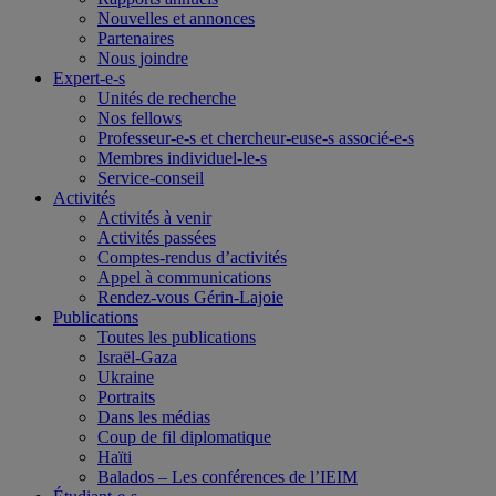
Nouvelles et annonces
Partenaires
Nous joindre
Expert-e-s
Unités de recherche
Nos fellows
Professeur-e-s et chercheur-euse-s associé-e-s
Membres individuel-le-s
Service-conseil
Activités
Activités à venir
Activités passées
Comptes-rendus d’activités
Appel à communications
Rendez-vous Gérin-Lajoie
Publications
Toutes les publications
Israël-Gaza
Ukraine
Portraits
Dans les médias
Coup de fil diplomatique
Haïti
Balados – Les conférences de l’IEIM