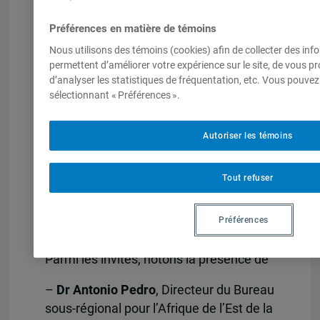
Préférences en matière de témoins
Nous utilisons des témoins (cookies) afin de collecter des in
permettent d’améliorer votre expérience sur le site, de vous p
d’analyser les statistiques de fréquentation, etc. Vous pouvez
sélectionnant « Préférences ».
Autoriser les témoins
Tout refuser
Préférences
Parmi les invités, notons la présence de
–
Dr Antonio Pedro
, Directeur du Bureau
sous-régional pour l’Afrique de l’Est de la