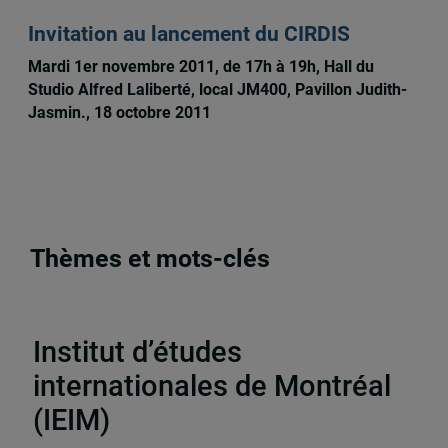
Invitation au lancement du CIRDIS
Mardi 1er novembre 2011, de 17h à 19h, Hall du
Studio Alfred Laliberté, local JM400, Pavillon Judith-
Jasmin., 18 octobre 2011
Thèmes et mots-clés
Activités
,
Chaire C.-A. Poissant
Institut d’études
internationales de Montréal
(IEIM)
Partenaires