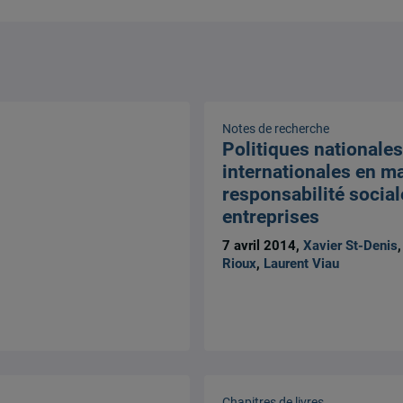
Notes de recherche
Politiques nationales
internationales en ma
responsabilité social
entreprises
7 avril 2014,
Xavier St-Denis
Rioux
,
Laurent Viau
Chapitres de livres