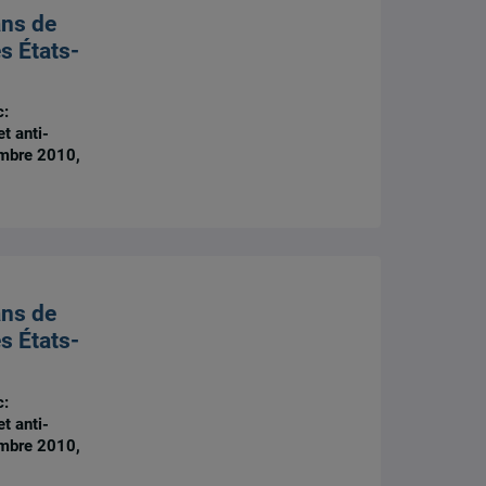
ans de
s États-
c:
t anti-
mbre 2010,
ans de
s États-
c:
t anti-
mbre 2010,