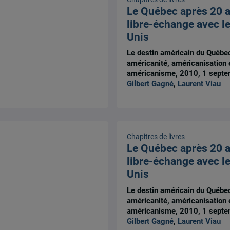
Le Québec après 20 
libre-échange avec le
Unis
Le destin américain du Québe
américanité, américanisation e
américanisme, 2010, 1 septe
Gilbert Gagné
,
Laurent Viau
Chapitres de livres
Le Québec après 20 
libre-échange avec le
Unis
Le destin américain du Québe
américanité, américanisation e
américanisme, 2010, 1 septe
Gilbert Gagné
,
Laurent Viau