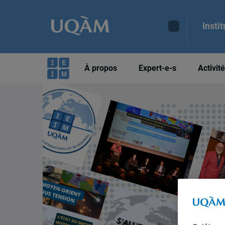
Insti
À propos
Expert-e-s
Activit