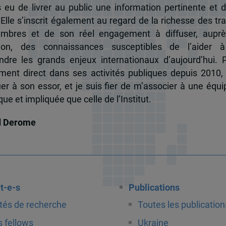
s eu de livrer au public une information pertinente et 
 Elle s’inscrit également au regard de la richesse des t
mbres et de son réel engagement à diffuser, auprè
tion, des connaissances susceptibles de l’aider 
dre les grands enjeux internationaux d’aujourd’hui.
ent direct dans ses activités publiques depuis 2010, 
uer à son essor, et je suis fier de m’associer à une équi
e et impliquée que celle de l’Institut.
d Derome
t-e-s
Publications
tés de recherche
Toutes les publication
 fellows
Ukraine