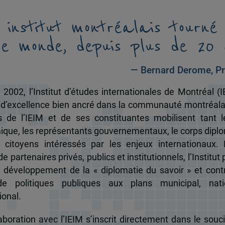
 institut montréalais tourné
le monde, depuis plus de 20 
— Bernard Derome, Pr
 2002, l’Institut d’études internationales de Montréal (I
 d’excellence bien ancré dans la communauté montréala
és de l’IEIM et de ses constituantes mobilisent tant l
que, les représentants gouvernementaux, le corps dipl
 citoyens intéressés par les enjeux internationaux.
e partenaires privés, publics et institutionnels, l’Institut 
u développement de la « diplomatie du savoir » et cont
de politiques publiques aux plans municipal, nati
ional.
boration avec l’IEIM s’inscrit directement dans le souci