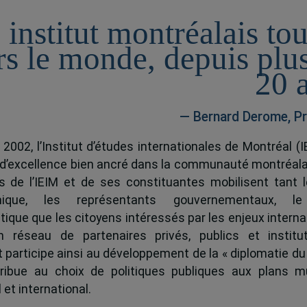
 institut montréalais to
rs le monde, depuis plu
20 
— Bernard Derome, Pr
 2002, l’Institut d’études internationales de Montréal (I
 d’excellence bien ancré dans la communauté montréala
és de l’IEIM et de ses constituantes mobilisent tant l
ique, les représentants gouvernementaux, l
tique que les citoyens intéressés par les enjeux interna
 réseau de partenaires privés, publics et institut
ut participe ainsi au développement de la « diplomatie du
ribue au choix de politiques publiques aux plans mu
 et international.