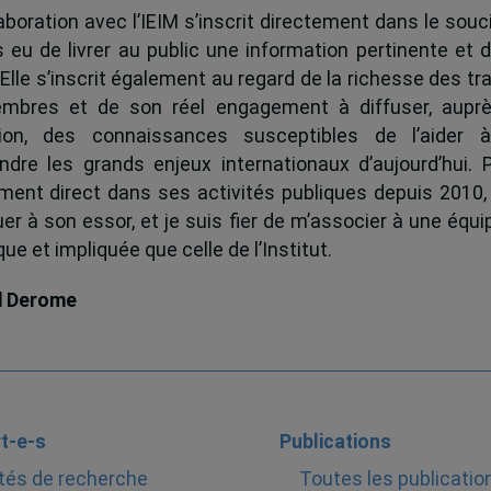
boration avec l’IEIM s’inscrit directement dans le souci
s eu de livrer au public une information pertinente et 
 Elle s’inscrit également au regard de la richesse des t
mbres et de son réel engagement à diffuser, auprè
tion, des connaissances susceptibles de l’aider 
dre les grands enjeux internationaux d’aujourd’hui.
ent direct dans ses activités publiques depuis 2010, 
uer à son essor, et je suis fier de m’associer à une équi
e et impliquée que celle de l’Institut.
d Derome
t-e-s
Publications
tés de recherche
Toutes les publicatio