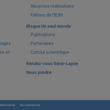
Récentes réalisations
Fellows de l’IEIM
Blogue Un seul monde
Publications
stages
Partenaires
ns et
Comité scientifique
Rendez-vous Gérin-Lajoie
Nous joindre
dentialité
Se connecter