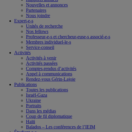
Nouvelles et annonces
Partenaires
Nous joindre
Expert-e-s
Unités de recherche
Nos fellows
Professeur-e-s et chercheur-euse-s associé-e-s
Membres individuel-le-s
Service-conseil
Activités
Activités à venir
Activités passées
Comptes-rendus d’activités
Appel à communications
Rendez-vous Gérin-Lajoie
Publications
Toutes les publications
Israël-Gaza
Ukraine
Portraits
Dans les médias
Coup de fil diplomatique
Haïti
Balados – Les conférences de l’IEIM