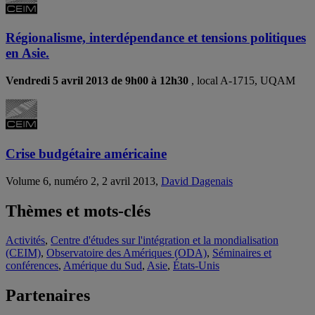
Régionalisme, interdépendance et tensions politiques
en Asie.
Vendredi 5 avril 2013 de 9h00 à 12h30
, local A-1715, UQAM
Crise budgétaire américaine
Volume 6, numéro 2, 2 avril 2013,
David Dagenais
Thèmes et mots-clés
Activités
,
Centre d'études sur l'intégration et la mondialisation
(CEIM)
,
Observatoire des Amériques (ODA)
,
Séminaires et
conférences
,
Amérique du Sud
,
Asie
,
États-Unis
Partenaires