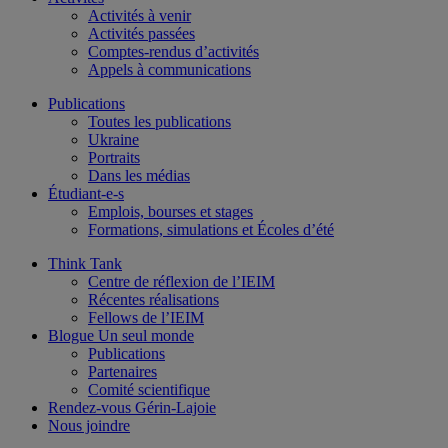
Activités à venir
Activités passées
Comptes-rendus d’activités
Appels à communications
Publications
Toutes les publications
Ukraine
Portraits
Dans les médias
Étudiant-e-s
Emplois, bourses et stages
Formations, simulations et Écoles d’été
Think Tank
Centre de réflexion de l’IEIM
Récentes réalisations
Fellows de l’IEIM
Blogue Un seul monde
Publications
Partenaires
Comité scientifique
Rendez-vous Gérin-Lajoie
Nous joindre