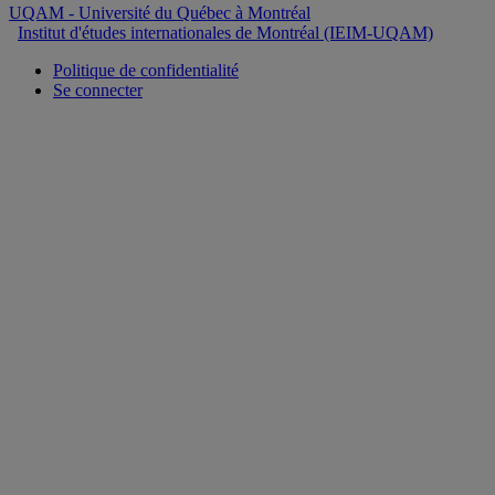
UQAM
- Université du Québec à Montréal
Institut d'études internationales de Montréal (IEIM-UQAM)
Politique de confidentialité
Se connecter