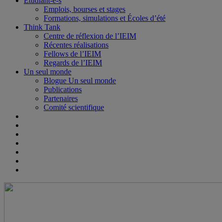
Étudiant-e-s
Emplois, bourses et stages
Formations, simulations et Écoles d’été
Think Tank
Centre de réflexion de l’IEIM
Récentes réalisations
Fellows de l’IEIM
Regards de l’IEIM
Un seul monde
Blogue Un seul monde
Publications
Partenaires
Comité scientifique