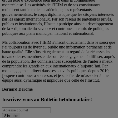
est un pôle d’excellence bien ancré dans la communauté
montréalaise. Les activités de l’IEIM et de ses constituantes
mobilisent tant le milieu académique, les représentants
gouvernementaux, le corps diplomatique que les citoyens intéressés
par les enjeux internationaux. Par son réseau de partenaires privés,
publics et institutionnels, l’Institut participe ainsi au développement
de la « diplomatie du savoir » et contribue au choix de politiques
publiques aux plans municipal, national et international.
Ma collaboration avec l’IEIM s’inscrit directement dans le souci que
j’ai toujours eu de livrer au public une information pertinente et de
haute qualité. Elle s’inscrit également au regard de la richesse des
travaux de ses membres et de son réel engagement à diffuser, auprès
de la population, des connaissances susceptibles de l’aider à mieux
comprendre les grands enjeux internationaux d’aujourd’hui. Par
mon engagement direct dans ses activités publiques depuis 2010,
j’espère contribuer à son essor, et je suis fier de m’associer à une
équipe aussi dynamique et impliquée que celle de l’Institut.
Bernard Derome
Inscrivez-vous au Bulletin hebdomadaire!