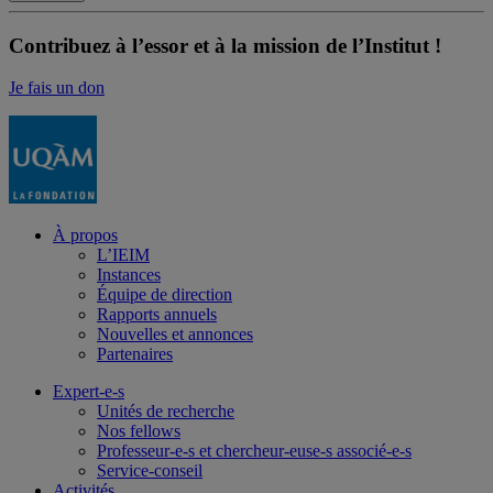
Contribuez à l’essor et à la mission de l’Institut !
Je fais un don
À propos
L’IEIM
Instances
Équipe de direction
Rapports annuels
Nouvelles et annonces
Partenaires
Expert-e-s
Unités de recherche
Nos fellows
Professeur-e-s et chercheur-euse-s associé-e-s
Service-conseil
Activités